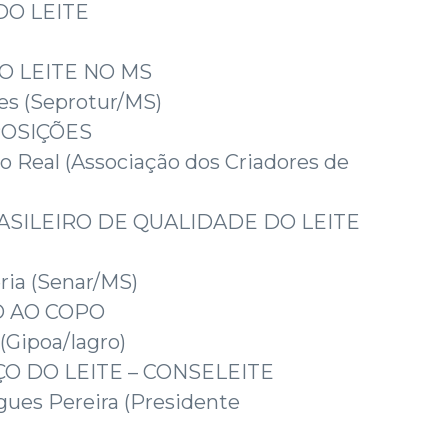
O LEITE
O LEITE NO MS
ges (Seprotur/MS)
POSIÇÕES
to Real (Associação dos Criadores de
ASILEIRO DE QUALIDADE DO LEITE
ria (Senar/MS)
TO AO COPO
 (Gipoa/Iagro)
ÇO DO LEITE – CONSELEITE
gues Pereira (Presidente