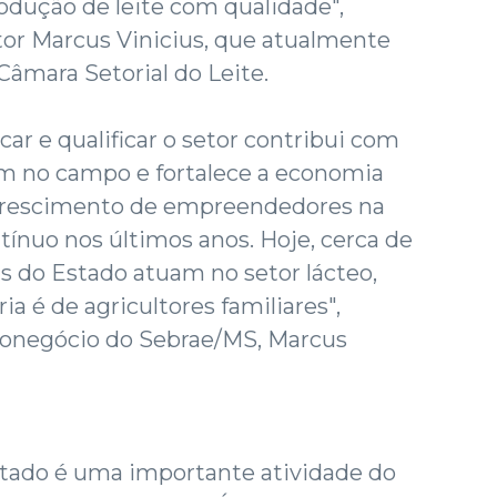
rodução de leite com qualidade",
tor Marcus Vinicius, que atualmente
Câmara Setorial do Leite.
icar e qualificar o setor contribui com
 no campo e fortalece a economia
 crescimento de empreendedores na
ínuo nos últimos anos. Hoje, cerca de
s do Estado atuam no setor lácteo,
a é de agricultores familiares",
ronegócio do Sebrae/MS, Marcus
stado é uma importante atividade do