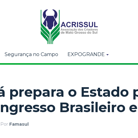
Segurança no Campo
EXPOGRANDE
á prepara o Estado 
ngresso Brasileiro 
Por
Famasul