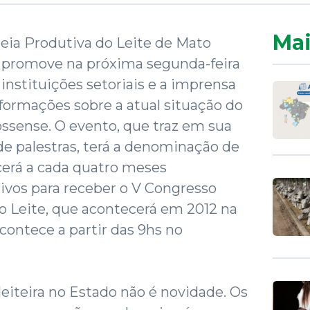
Mai
eia Produtiva do Leite de Mato
 promove na próxima segunda-feira
instituições setoriais e a imprensa
nformações sobre a atual situação do
ossense. O evento, que traz em sua
e palestras, terá a denominação de
cerá a cada quatro meses
ivos para receber o V Congresso
do Leite, que acontecerá em 2012 na
acontece a partir das 9hs no
leiteira no Estado não é novidade. Os