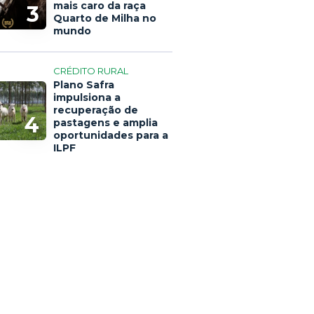
mais caro da raça
3
Quarto de Milha no
mundo
CRÉDITO RURAL
Plano Safra
impulsiona a
recuperação de
4
pastagens e amplia
oportunidades para a
ILPF