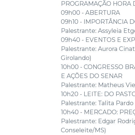
PROGRAMAÇÃO HORA D
09h00 - ABERTURA
09h10 - IMPORTÂNCIA D
Palestrante: Assyleia Et
09h40 - EVENTOS E EX
Palestrante: Aurora Cina
Girolando)
10h00 - CONGRESSO BR
E AÇÕES DO SENAR
Palestrante: Matheus Vie
10h20 - LEITE: DO PAS
Palestrante: Talita Pardo
10h40 - MERCADO: PRE
Palestrante: Edgar Rodri
Conseleite/MS)