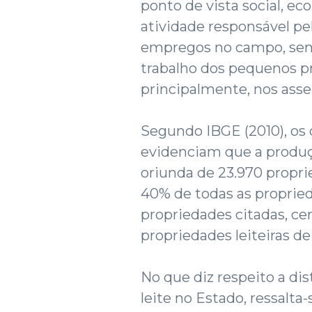
ponto de vista social, 
atividade responsável p
empregos no campo, send
trabalho dos pequenos p
principalmente, nos asse
Segundo IBGE (2010), os
evidenciam que a produçã
oriunda de 23.970 propri
40% de todas as propried
propriedades citadas, ce
propriedades leiteiras de
No que diz respeito a di
leite no Estado, ressalt