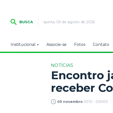
quinta, 06 de agosto de 2026
BUSCA
Institucional
Associe-se
Fotos
Contato
NOTÍCIAS
Encontro j
receber Co
05 novembro
2010 - 00h00