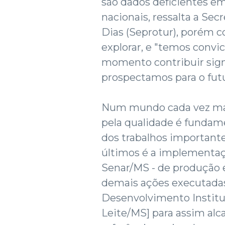
são dados deficientes 
nacionais, ressalta a Sec
Dias (Seprotur), porém 
explorar, e "temos convi
momento contribuir sign
prospectamos para o fut
Num mundo cada vez mais
pela qualidade é fundam
dos trabalhos important
últimos é a implementaç
Senar/MS - de produção e
demais ações executadas
Desenvolvimento Institu
Leite/MS] para assim al