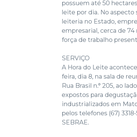
possuem até 50 hectares
leite por dia. No aspecto
leiteria no Estado, empr
empresarial, cerca de 74
força de trabalho presen
SERVIÇO
A Hora do Leite acontece
feira, dia 8, na sala de 
Rua Brasil n.° 205, ao lad
expostos para degustaçã
industrializados em Mato
pelos telefones (67) 331
SEBRAE.