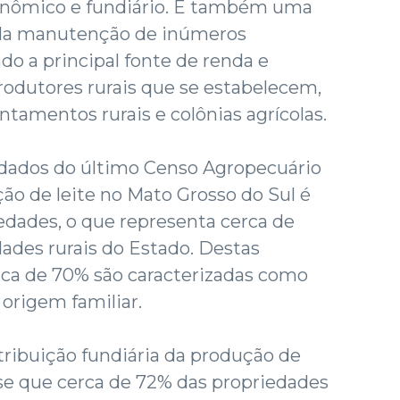
econômico e fundiário. É também uma
ela manutenção de inúmeros
o a principal fonte de renda e
rodutores rurais que se estabelecem,
ntamentos rurais e colônias agrícolas.
 dados do último Censo Agropecuário
o de leite no Mato Grosso do Sul é
edades, o que representa cerca de
ades rurais do Estado. Destas
rca de 70% são caracterizadas como
 origem familiar.
stribuição fundiária da produção de
a-se que cerca de 72% das propriedades