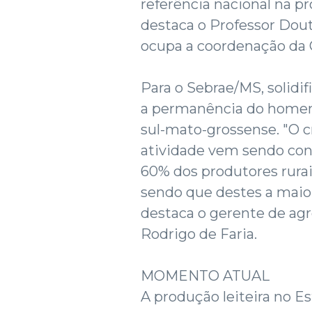
referência nacional na p
destaca o Professor Dou
ocupa a coordenação da 
Para o Sebrae/MS, solidif
a permanência do homem
sul-mato-grossense. "O
atividade vem sendo cont
60% dos produtores rurai
sendo que destes a maiori
destaca o gerente de ag
Rodrigo de Faria.
MOMENTO ATUAL
A produção leiteira no E