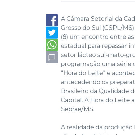
A Câmara Setorial da Cad
Grosso do Sul (CSPL/MS)
(8) um encontro entre as 
estadual para repassar i
setor lácteo sul-mato-gr
programação uma série d
"Hora do Leite" e aconte
antecedendo os preparat
Brasileiro da Qualidade 
Capital. A Hora do Leite 
Sebrae/MS.
A realidade da produção 