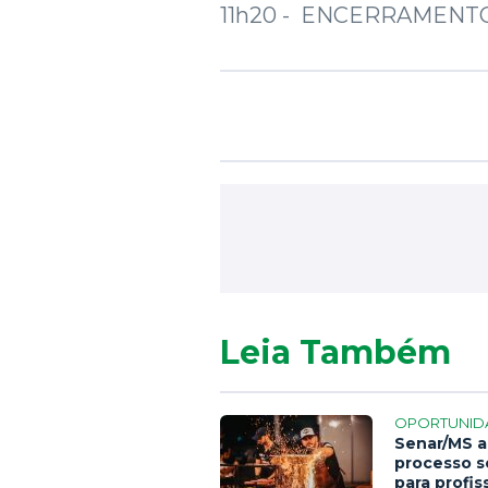
11h20 - ENCERRAMENT
Leia Também
OPORTUNID
Senar/MS a
processo s
para profis