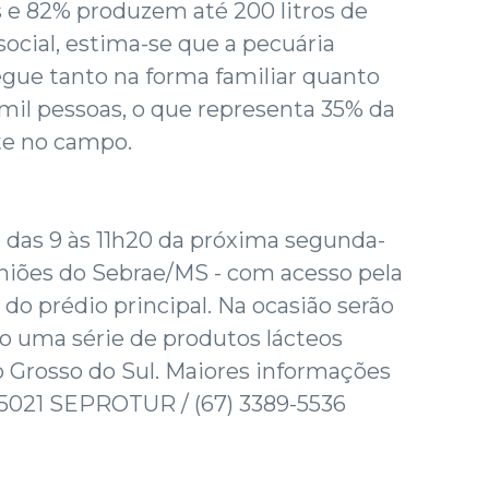
 e 82% produzem até 200 litros de
 social, estima-se que a pecuária
egue tanto na forma familiar quanto
 mil pessoas, o que representa 35% da
te no campo.
 das 9 às 11h20 da próxima segunda-
reuniões do Sebrae/MS - com acesso pela
o do prédio principal. Na ocasião serão
o uma série de produtos lácteos
 Grosso do Sul. Maiores informações
8-5021 SEPROTUR / (67) 3389-5536