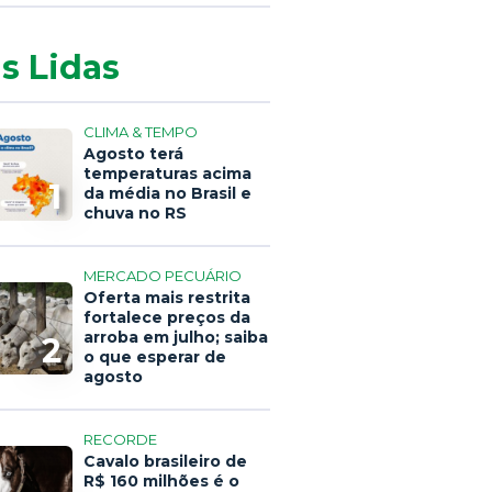
s Lidas
CLIMA & TEMPO
Agosto terá
temperaturas acima
1
da média no Brasil e
chuva no RS
MERCADO PECUÁRIO
Oferta mais restrita
fortalece preços da
arroba em julho; saiba
2
o que esperar de
agosto
RECORDE
Cavalo brasileiro de
R$ 160 milhões é o