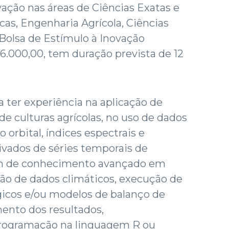
ação nas áreas de Ciências Exatas e
icas, Engenharia Agrícola, Ciências
A Bolsa de Estímulo à Inovação
 6.000,00, tem duração prevista de 12
a ter experiência na aplicação de
 culturas agrícolas, no uso de dados
orbital, índices espectrais e
ivados de séries temporais de
lém de conhecimento avançado em
ão de dados climáticos, execução de
icos e/ou modelos de balanço de
ento dos resultados,
rogramação na linguagem R ou