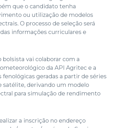
bém que o candidato tenha
vimento ou utilização de modelos
trais. O processo de seleção será
 das informações curriculares e
o bolsista vai colaborar com a
ometeorológico da API Agritec e a
fenológicas geradas a partir de séries
 satélite, derivando um modelo
tral para simulação de rendimento
alizar a inscrição no endereço