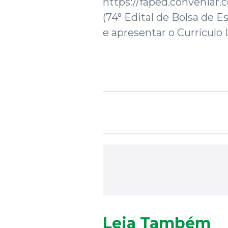
https://faped.conveniar.c
(74° Edital de Bolsa de E
e apresentar o Currículo 
Leia Também