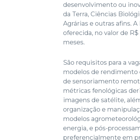
desenvolvimento ou inov
da Terra, Ciências Biológ
Agrárias e outras afins. 
oferecida, no valor de R$
meses.
São requisitos para a vag
modelos de rendimento de
de sensoriamento remoto 
métricas fenológicas der
imagens de satélite, a
organização e manipulaç
modelos agrometeorológ
energia, e pós-processam
preferencialmente em p