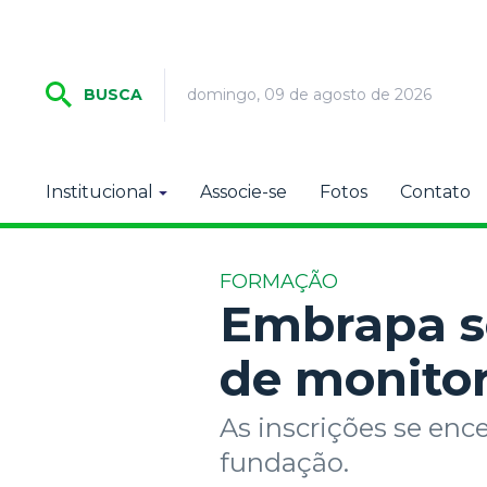
domingo, 09 de agosto de 2026
BUSCA
Institucional
Associe-se
Fotos
Contato
FORMAÇÃO
Embrapa se
de monitor
As inscrições se enc
fundação.