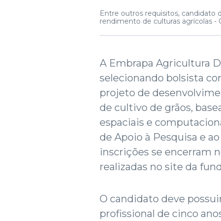
Entre outros requisitos, candidato
rendimento de culturas agrícolas -
A Embrapa Agricultura D
selecionando bolsista co
projeto de desenvolvim
de cultivo de grãos, bas
espaciais e computaciona
de Apoio à Pesquisa e a
inscrições se encerram n
realizadas no site da fun
O candidato deve possuir
profissional de cinco an