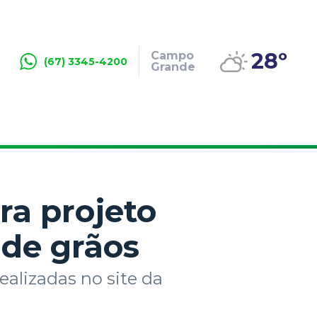
28º
Campo
(67) 3345-4200
Grande
ra projeto
 de grãos
ealizadas no site da