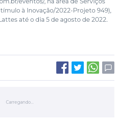
om.br/eventos/, na área de Serviços
stímulo à Inovação/2022-Projeto 949),
Lattes até o dia 5 de agosto de 2022.