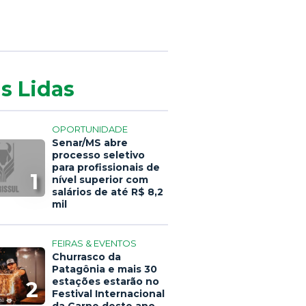
s Lidas
OPORTUNIDADE
Senar/MS abre
processo seletivo
para profissionais de
1
nível superior com
salários de até R$ 8,2
mil
FEIRAS & EVENTOS
Churrasco da
Patagônia e mais 30
estações estarão no
2
Festival Internacional