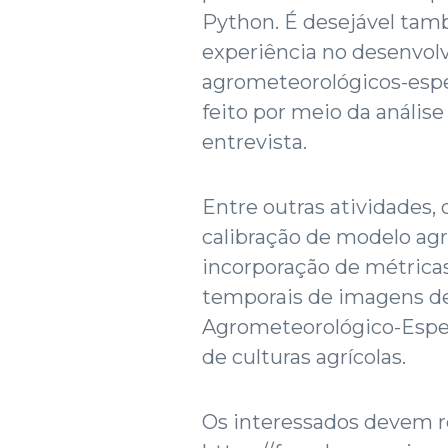
Python. É desejável tam
experiência no desenvol
agrometeorológicos-espec
feito por meio da análise
entrevista.
Entre outras atividades, 
calibração de modelo agr
incorporação de métricas 
temporais de imagens de
Agrometeorológico-Espec
de culturas agrícolas.
Os interessados devem re