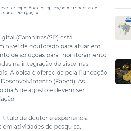
 deve ter experiência na aplicação de modelos de
Crédito: Divulgação
igital (Campinas/SP) está
m nível de doutorado para atuar em
ento de soluções para monitoramento
eadas na integração de sistemas
is. A bolsa é oferecida pela Fundação
o Desenvolvimento (Faped). As
o dia 5 de agosto e devem ser
dação.
 título de doutor e experiência
os em atividades de pesquisa,