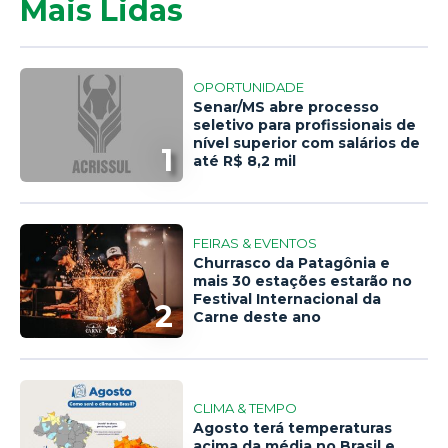
Mais Lidas
OPORTUNIDADE
Senar/MS abre processo
seletivo para profissionais de
nível superior com salários de
1
até R$ 8,2 mil
FEIRAS & EVENTOS
Churrasco da Patagônia e
mais 30 estações estarão no
Festival Internacional da
2
Carne deste ano
CLIMA & TEMPO
Agosto terá temperaturas
acima da média no Brasil e