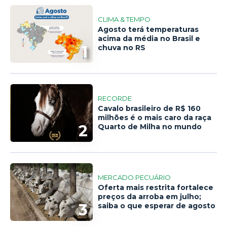
CLIMA & TEMPO
Agosto terá temperaturas
acima da média no Brasil e
1
chuva no RS
RECORDE
Cavalo brasileiro de R$ 160
milhões é o mais caro da raça
2
Quarto de Milha no mundo
MERCADO PECUÁRIO
Oferta mais restrita fortalece
preços da arroba em julho;
3
saiba o que esperar de agosto