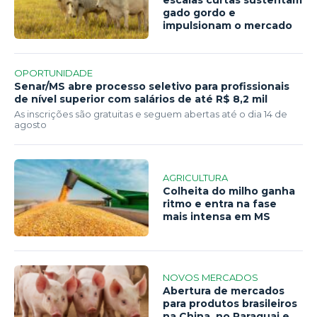
escalas curtas sustentam
gado gordo e
impulsionam o mercado
OPORTUNIDADE
Senar/MS abre processo seletivo para profissionais
de nível superior com salários de até R$ 8,2 mil
As inscrições são gratuitas e seguem abertas até o dia 14 de
agosto
AGRICULTURA
Colheita do milho ganha
ritmo e entra na fase
mais intensa em MS
NOVOS MERCADOS
Abertura de mercados
para produtos brasileiros
na China, no Paraguai e