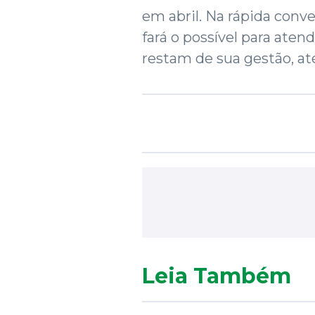
em abril. Na rápida conve
fará o possível para aten
restam de sua gestão, até
Leia Também