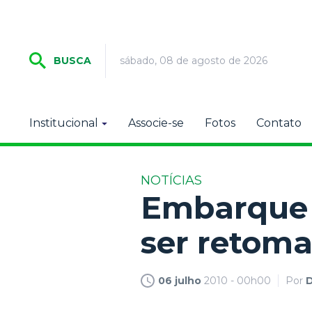
sábado, 08 de agosto de 2026
BUSCA
Institucional
Associe-se
Fotos
Contato
NOTÍCIAS
Embarque 
ser retoma
06 julho
2010 - 00h00
Por
D