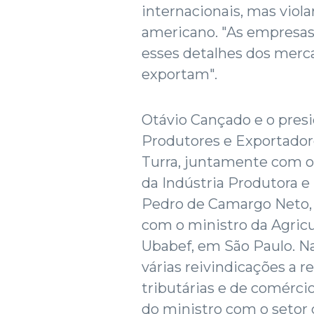
internacionais, mas vio
americano. "As empresas 
esses detalhes dos merc
exportam".
Otávio Cançado e o presi
Produtores e Exportadore
Turra, juntamente com o 
da Indústria Produtora e
Pedro de Camargo Neto,
com o ministro da Agricu
Ubabef, em São Paulo. N
várias reivindicações a r
tributárias e de comércio
do ministro com o setor 