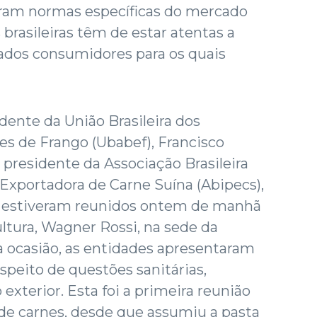
laram normas específicas do mercado
brasileiras têm de estar atentas a
ados consumidores para os quais
dente da União Brasileira dos
s de Frango (Ubabef), Francisco
presidente da Associação Brasileira
 Exportadora de Carne Suína (Abipecs),
 estiveram reunidos ontem de manhã
ltura, Wagner Rossi, na sede da
a ocasião, as entidades apresentaram
espeito de questões sanitárias,
 exterior. Esta foi a primeira reunião
de carnes, desde que assumiu a pasta