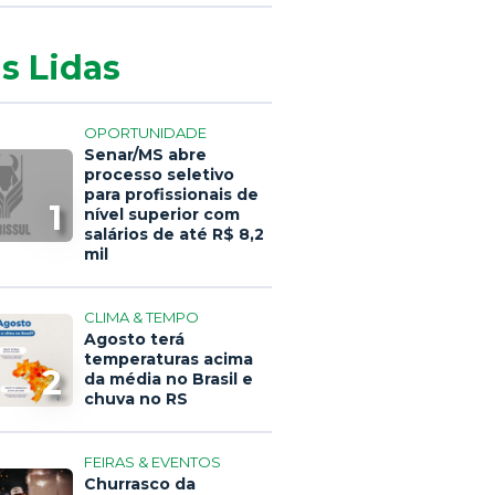
s Lidas
OPORTUNIDADE
Senar/MS abre
processo seletivo
para profissionais de
1
nível superior com
salários de até R$ 8,2
mil
CLIMA & TEMPO
Agosto terá
temperaturas acima
2
da média no Brasil e
chuva no RS
FEIRAS & EVENTOS
Churrasco da