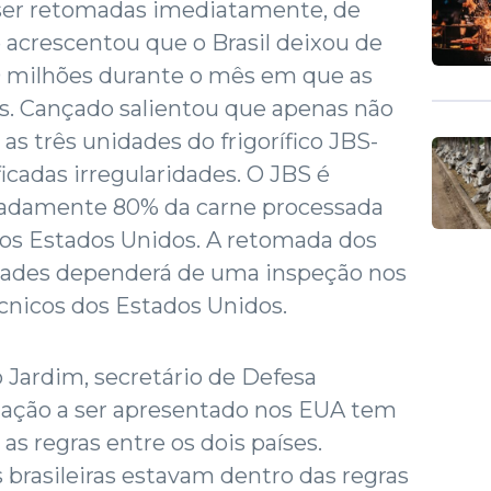
ser retomadas imediatamente, de
 acrescentou que o Brasil deixou de
0 milhões durante o mês em que as
s. Cançado salientou que apenas não
 as três unidades do frigorífico JBS-
icadas irregularidades. O JBS é
madamente 80% da carne processada
a os Estados Unidos. A retomada dos
dades dependerá de uma inspeção nos
técnicos dos Estados Unidos.
 Jardim, secretário de Defesa
e ação a ser apresentado nos EUA tem
as regras entre os dois países.
 brasileiras estavam dentro das regras