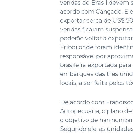
vendas do Brasil devem 
acordo com Cançado. Ele
exportar cerca de US$ 5
vendas ficaram suspensa
poderão voltar a exportar
Friboi onde foram identif
responsável por aproxi
brasileira exportada par
embarques das três uni
locais, a ser feita pelos 
De acordo com Francisco
Agropecuária, o plano d
o objetivo de harmonizar 
Segundo ele, as unidades