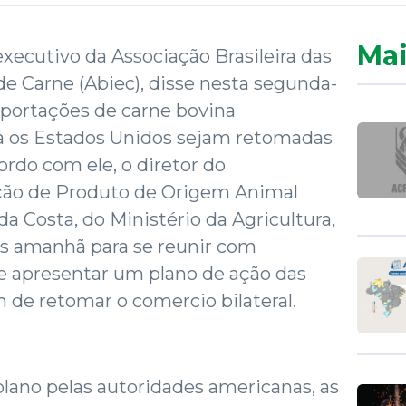
Mai
executivo da Associação Brasileira das
de Carne (Abiec), disse nesta segunda-
exportações de carne bovina
ra os Estados Unidos sejam retomadas
ordo com ele, o diretor do
ão de Produto de Origem Animal
da Costa, do Ministério da Agricultura,
os amanhã para se reunir com
e apresentar um plano de ação das
m de retomar o comercio bilateral.
lano pelas autoridades americanas, as