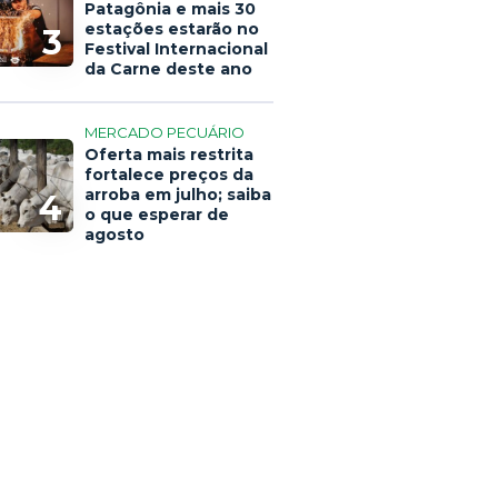
Patagônia e mais 30
estações estarão no
3
Festival Internacional
da Carne deste ano
MERCADO PECUÁRIO
Oferta mais restrita
fortalece preços da
arroba em julho; saiba
4
o que esperar de
agosto