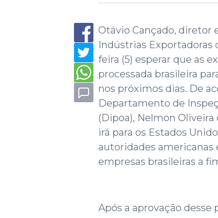
Otávio Cançado, diretor 
Indústrias Exportadoras 
feira (5) esperar que as 
processada brasileira pa
nos próximos dias. De ac
Departamento de Inspeç
(Dipoa), Nelmon Oliveira 
irá para os Estados Unid
autoridades americanas 
empresas brasileiras a fi
Após a aprovação desse p