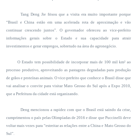
Tang Deng Jie frisou que a visita era muito importante porque
“Brasil e China estão em uma acelerada rota de aproximação e vão
continuar crescendo juntos”. O governador ofereceu ao vice-prefeito
informações gerais sobre o Estado e sua capacidade para atrair
investimentos e gerar empregos, sobretudo na área do agronegócio.
O Estado tem possibilidade de incorporar mais de 100 mil km² ao
processo produtivo, aproveitando as pastagens degradadas para produção
de grãos e proteínas animais. O vice-prefeito que conhece o Brasil disse que
vai analisar o convite para visitar Mato Grosso do Sul após a Expo 2010,
que a Prefeitura da cidade está organizando.
Deng mencionou a rapidez com que o Brasil está saindo da crise,
cumprimentou o país pelas Olimpíadas de 2016 e disse que Puccinelli deve
voltar mais vezes para “estreitar as relações entre a China e Mato Grosso do
Sul”.