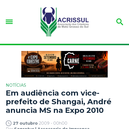
NOTÍCIAS
Em audiência com vice-
prefeito de Shangai, André
anuncia MS na Expo 2010
27 outubro
2009 - 00h00
Por
Seprotur | Assessoria de Imprensa