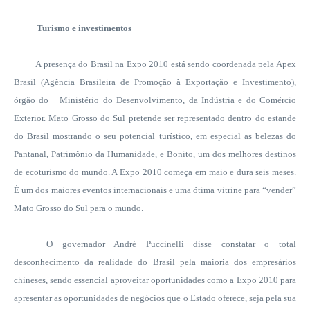
Turismo e investimentos
A presença do Brasil na Expo 2010 está sendo coordenada pela Apex
Brasil (Agência Brasileira de Promoção à Exportação e Investimento),
órgão do
Ministério do Desenvolvimento, da Indústria e do Comércio
Exterior. Mato Grosso do Sul pretende ser representado dentro do estande
do Brasil mostrando o seu potencial turístico, em especial as belezas do
Pantanal, Patrimônio da Humanidade, e Bonito, um dos melhores destinos
de ecoturismo do mundo. A Expo 2010 começa em maio e dura seis meses.
É um dos maiores eventos internacionais e uma ótima vitrine para “vender”
Mato Grosso do Sul para o mundo.
O governador André Puccinelli disse constatar o total
desconhecimento da realidade do Brasil pela maioria dos empresários
chineses, sendo essencial aproveitar oportunidades como a Expo 2010 para
apresentar as oportunidades de negócios que o Estado oferece, seja pela sua