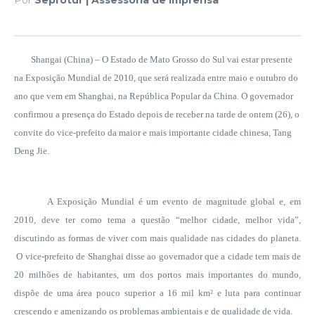
Shangai (China) – O Estado de Mato Grosso do Sul vai estar presente
na Exposição Mundial de 2010, que será realizada entre maio e outubro do
ano que vem em Shanghai, na República Popular da China. O governador
confirmou a presença do Estado depois de receber na tarde de ontem (26), o
convite do vice-prefeito da maior e mais importante cidade chinesa, Tang
Deng Jie.
A Exposição Mundial é um evento de magnitude global e, em
2010, deve ter como tema a questão “melhor cidade, melhor vida”,
discutindo as formas de viver com mais qualidade nas cidades do planeta.
O vice-prefeito de Shanghai disse ao governador que a cidade tem mais de
20 milhões de habitantes, um dos portos mais importantes do mundo,
dispõe de uma área pouco superior a 16 mil km² e luta para continuar
crescendo e amenizando os problemas ambientais e de qualidade de vida.