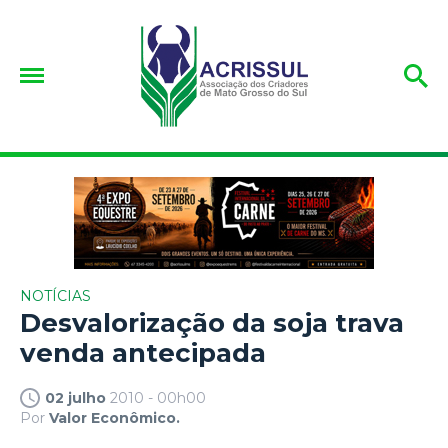
NOTÍCIAS
Desvalorização da soja trava
venda antecipada
02 julho
2010 - 00h00
Por
Valor Econômico.