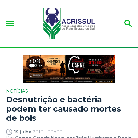
NOTÍCIAS
Desnutrição e bactéria
podem ter causado mortes
de bois
19 julho
2010 - 00h00
Por
Campo Grande News, por João Humberto e Denis