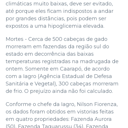
climáticas muito baixas, deve ser evitado,
até porque eles ficam indispostos a andar
por grandes distâncias, pois podem ser
expostos a uma hipoglicemia elevada.
Mortes - Cerca de 500 cabeças de gado
morreram em fazendas da região sul do
estado em decorrência das baixas
temperaturas registradas na madrugada de
ontem. Somente em Caarapó, de acordo
com a Iagro (Agência Estadual de Defesa
Sanitária e Vegetal), 300 cabeças morreram
de frio. O prejuízo ainda não foi calculado.
Conforme o chefe da Iagro, Nilson Fiorenza,
os dados foram obtidos em vistorias feitas
em quatro propriedades: Fazenda Aurora
(50), Fazenda Taquarussu (34), Fazenda