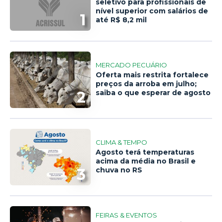
seletivo para profissionais de
nível superior com salários de
1
até R$ 8,2 mil
MERCADO PECUÁRIO
Oferta mais restrita fortalece
preços da arroba em julho;
2
saiba o que esperar de agosto
CLIMA & TEMPO
Agosto terá temperaturas
acima da média no Brasil e
3
chuva no RS
FEIRAS & EVENTOS