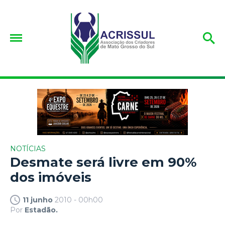
NOTÍCIAS
Desmate será livre em 90%
dos imóveis
11 junho
2010 - 00h00
Por
Estadão.