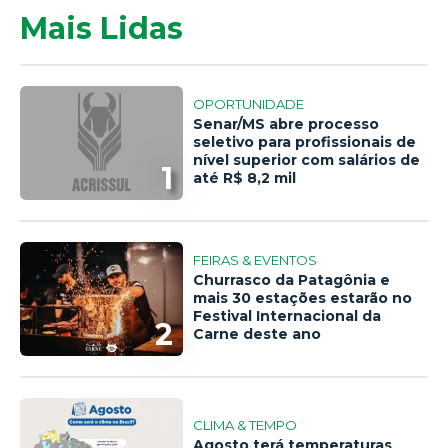
Mais Lidas
OPORTUNIDADE
Senar/MS abre processo
seletivo para profissionais de
nível superior com salários de
1
até R$ 8,2 mil
FEIRAS & EVENTOS
Churrasco da Patagônia e
mais 30 estações estarão no
Festival Internacional da
2
Carne deste ano
CLIMA & TEMPO
Agosto terá temperaturas