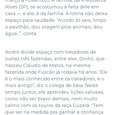
março a novembro. A família, de Presidente
Alves (SP), se acostumou à falta dele em
casa — e ele, à da família. A rotina não deixa
espaço para saudade. “Acordo às seis, limpo
o pavilhão, dou silagem pros animais, dou
água...”, conta.
André divide espaço com tratadores de
outras três fazendas, entre eles, Dinho, que
nasceu Cláudio de Matos, na mesma
fazenda onde Fuscão já rodava há anos. “Ele
é o mais conhecido entre os tratadores, e o
mais antigo”, diz o colega de baia. Neste
tempo juntos, ele aprendeu lições valiosas,
como não ser bravo demais, nem muito
calmo com os touros da raça Guzerá. “Tem
que ser na medida pra ganhar a confiança