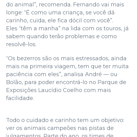
do animal”, recomenda. Fernando vai mais
longe: “É como uma criança, se você dá
carinho, cuida, ele fica dócil com você”.
Eles “têm a manha” na lida com os touros, já
sabem quando terão problemas e como
resolvê-los.
“Os bezerros são os mais estressados, ainda
mais na primeira viagem, tem que ter muita
paciência com eles”, analisa André — ou
Bolão, para poder encontrá-lo no Parque de
Exposições Laucídio Coelho com mais
facilidade.
Todo o cuidado e carinho tem um objetivo:
ver os animais campeões nas pistas de
julgamentos. Parte do ano, os times de