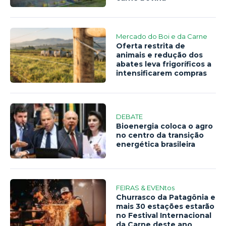
Mercado do Boi e da Carne
Oferta restrita de
animais e redução dos
abates leva frigoríficos a
intensificarem compras
DEBATE
Bioenergia coloca o agro
no centro da transição
energética brasileira
FEIRAS & EVENtos
Churrasco da Patagônia e
mais 30 estações estarão
no Festival Internacional
da Carne deste ano