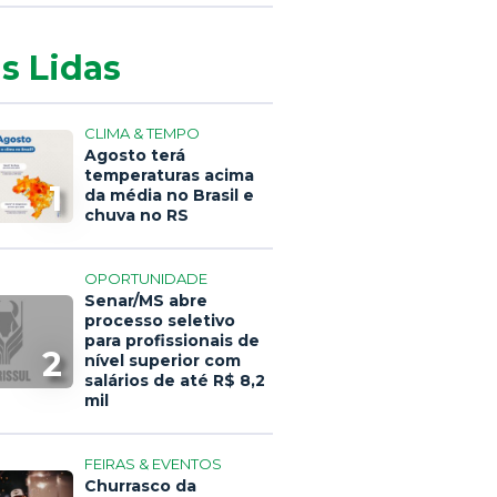
s Lidas
CLIMA & TEMPO
Agosto terá
temperaturas acima
1
da média no Brasil e
chuva no RS
OPORTUNIDADE
Senar/MS abre
processo seletivo
para profissionais de
2
nível superior com
salários de até R$ 8,2
mil
FEIRAS & EVENTOS
Churrasco da