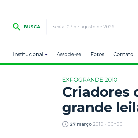
sexta, 07 de agosto de 2026
BUSCA
Institucional
Associe-se
Fotos
Contato
EXPOGRANDE 2010
Criadores
grande lei
27 março
2010 - 00h00