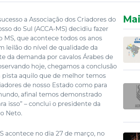
Mai
sucesso a Associação dos Criadores do
sso do Sul (ACCA-MS) decidiu fazer
Top MS, que acontece todos os anos
 leilão do nível de qualidade da
nte da demanda por cavalos Árabes de
observando hoje, chegamos a conclusão
à pista aquilo que de melhor temos
riadores de nosso Estado como para
 mundo, afinal temos demonstrado
ra isso” – conclui o presidente da
o Neto.
S acontece no dia 27 de março, no