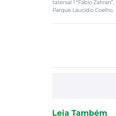
tatersal 1 “Fábio Zahran”
Parque Laucídio Coelho.
Leia Também