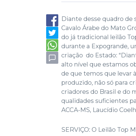
Diante desse quadro de 
Cavalo Árabe do Mato Gro
do já tradicional leilão 
durante a Expogrande, um
criação do Estado: “Dia
alto nível que estamos 
de que temos que levar 
produzido, não só para c
criadores do Brasil e do
qualidades suficientes pa
ACCA-MS, Laucídio Coelh
SERVIÇO: O Leilão Top M