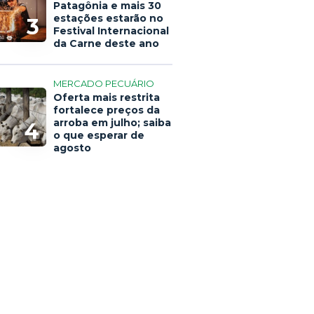
Patagônia e mais 30
estações estarão no
3
Festival Internacional
da Carne deste ano
MERCADO PECUÁRIO
Oferta mais restrita
fortalece preços da
arroba em julho; saiba
4
o que esperar de
agosto