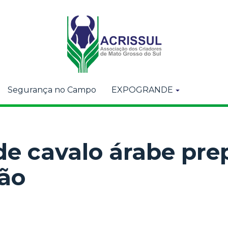
Segurança no Campo
EXPOGRANDE
 de cavalo árabe pr
lão