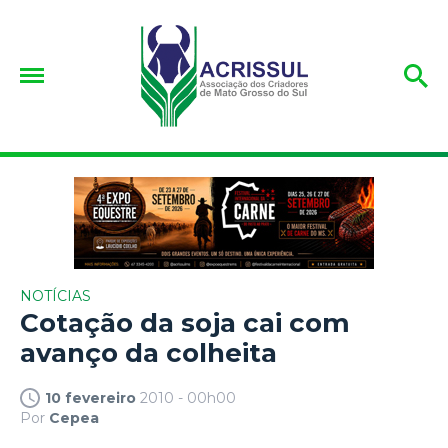
NOTÍCIAS
Cotação da soja cai com
avanço da colheita
10 fevereiro
2010 - 00h00
Por
Cepea