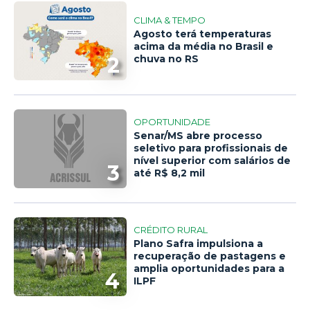
CLIMA & TEMPO
Agosto terá temperaturas
acima da média no Brasil e
2
chuva no RS
OPORTUNIDADE
Senar/MS abre processo
seletivo para profissionais de
nível superior com salários de
3
até R$ 8,2 mil
CRÉDITO RURAL
Plano Safra impulsiona a
recuperação de pastagens e
amplia oportunidades para a
4
ILPF