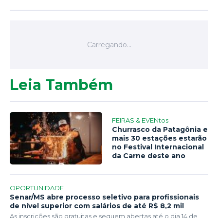
Leia Também
FEIRAS & EVENtos
Churrasco da Patagônia e
mais 30 estações estarão
no Festival Internacional
da Carne deste ano
OPORTUNIDADE
Senar/MS abre processo seletivo para profissionais
de nível superior com salários de até R$ 8,2 mil
As inscrições são gratuitas e seguem abertas até o dia 14 de