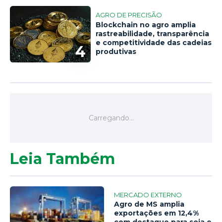
AGRO DE PRECISÃO
Blockchain no agro amplia
rastreabilidade, transparência
e competitividade das cadeias
4
produtivas
Leia Também
MERCADO EXTERNO
Agro de MS amplia
exportações em 12,4%
com destaque para soja e