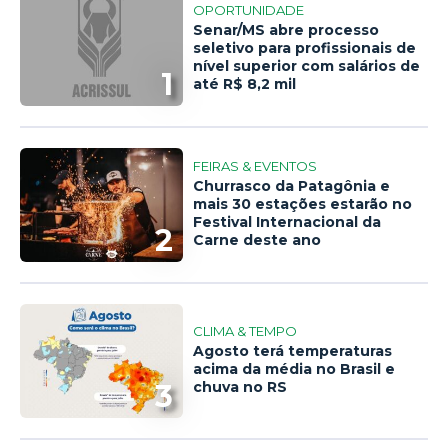
OPORTUNIDADE
Senar/MS abre processo
seletivo para profissionais de
nível superior com salários de
1
até R$ 8,2 mil
FEIRAS & EVENTOS
Churrasco da Patagônia e
mais 30 estações estarão no
Festival Internacional da
2
Carne deste ano
CLIMA & TEMPO
Agosto terá temperaturas
acima da média no Brasil e
3
chuva no RS