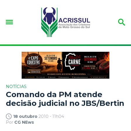
NOTÍCIAS
Comando da PM atende
decisão judicial no JBS/Bertin
18 outubro
2010 - 11h04
Por
CG NEws