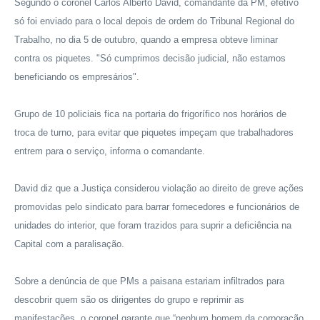
Segundo o coronel Carlos Alberto David, comandante da PM, efetivo
só foi enviado para o local depois de ordem do Tribunal Regional do
Trabalho, no dia 5 de outubro, quando a empresa obteve liminar
contra os piquetes. "Só cumprimos decisão judicial, não estamos
beneficiando os empresários".
Grupo de 10 policiais fica na portaria do frigorífico nos horários de
troca de turno, para evitar que piquetes impeçam que trabalhadores
entrem para o serviço, informa o comandante.
David diz que a Justiça considerou violação ao direito de greve ações
promovidas pelo sindicato para barrar fornecedores e funcionários de
unidades do interior, que foram trazidos para suprir a deficiência na
Capital com a paralisação.
Sobre a denúncia de que PMs a paisana estariam infiltrados para
descobrir quem são os dirigentes do grupo e reprimir as
manifestações, o coronel garante que “nenhum homem da corporação