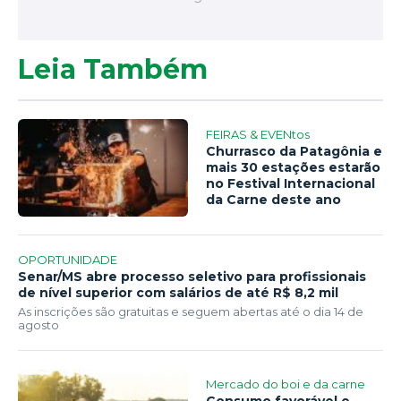
Leia Também
FEIRAS & EVENtos
Churrasco da Patagônia e
mais 30 estações estarão
no Festival Internacional
da Carne deste ano
OPORTUNIDADE
Senar/MS abre processo seletivo para profissionais
de nível superior com salários de até R$ 8,2 mil
As inscrições são gratuitas e seguem abertas até o dia 14 de
agosto
Mercado do boi e da carne
Consumo favorável e