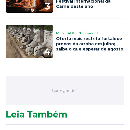
Festival Internacional da
3
Carne deste ano
MERCADO PECUÁRIO
Oferta mais restrita fortalece
preços da arroba em julho;
4
saiba o que esperar de agosto
Leia Também