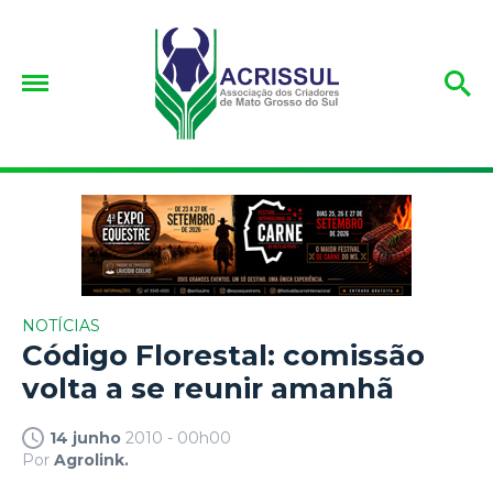
NOTÍCIAS
Código Florestal: comissão
volta a se reunir amanhã
14 junho
2010 - 00h00
Por
Agrolink.