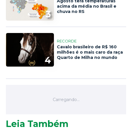
Agosto terá temperaturas
acima da média no Brasil e
3
chuva no RS
RECORDE
Cavalo brasileiro de R$ 160
milhões é o mais caro da raça
4
Quarto de Milha no mundo
Leia Também