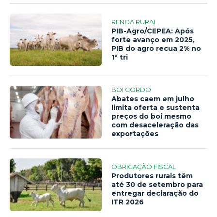
RENDA RURAL
PIB-Agro/CEPEA: Após
forte avanço em 2025,
PIB do agro recua 2% no
1º tri
BOI GORDO
Abates caem em julho
limita oferta e sustenta
preços do boi mesmo
com desaceleração das
exportações
OBRIGAÇÃO FISCAL
Produtores rurais têm
até 30 de setembro para
entregar declaração do
ITR 2026