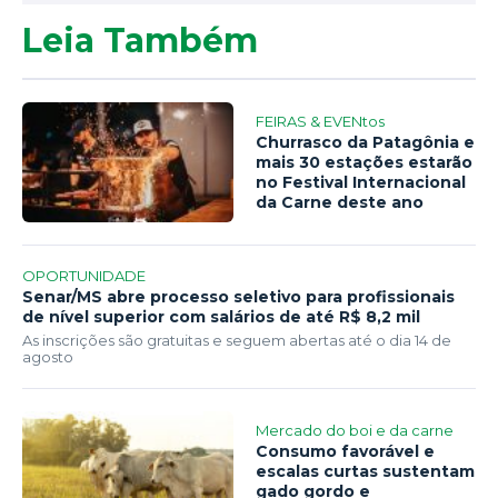
Leia Também
FEIRAS & EVENtos
Churrasco da Patagônia e
mais 30 estações estarão
no Festival Internacional
da Carne deste ano
OPORTUNIDADE
Senar/MS abre processo seletivo para profissionais
de nível superior com salários de até R$ 8,2 mil
As inscrições são gratuitas e seguem abertas até o dia 14 de
agosto
Mercado do boi e da carne
Consumo favorável e
escalas curtas sustentam
gado gordo e