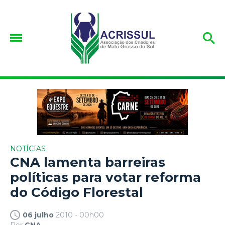
NOTÍCIAS
CNA lamenta barreiras
políticas para votar reforma
do Código Florestal
06 julho
2010 - 00h00
Por
CNA.