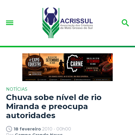
NOTÍCIAS
Chuva sobe nível de rio
Miranda e preocupa
autoridades
18 fevereiro
2010 - 00h00
Por
Campo Grande News.