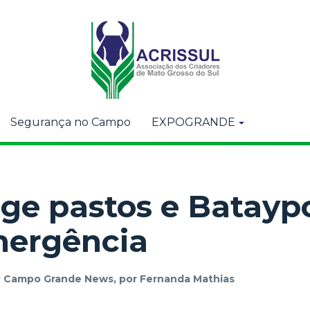
Segurança no Campo
EXPOGRANDE
ge pastos e Batayp
mergência
r
Campo Grande News, por Fernanda Mathias