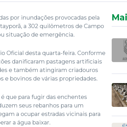
Mai
das por inundações provocadas pela
atayporã, a 302 quilômetros de Campo
u situação de emergência.
o Oficial desta quarta-feira. Conforme
es danificaram pastagens artificiais
ades e também atingiram criadouros
os e bovinos de várias propriedades.
é que para fugir das enchentes
nduzem seus rebanhos para um
egam a ocupar estradas vicinais para
erar a água baixar.