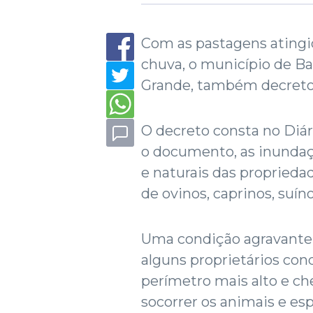
Com as pastagens atingi
chuva, o município de B
Grande, também decreto
O decreto consta no Diári
o documento, as inundaçõ
e naturais das propried
de ovinos, caprinos, suín
Uma condição agravante 
alguns proprietários co
perímetro mais alto e ch
socorrer os animais e esp