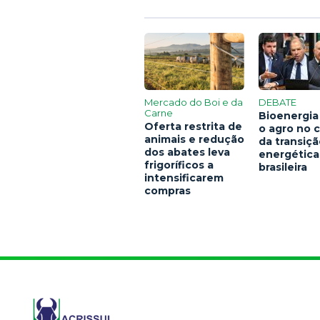
Mercado do Boi e da
DEBATE
Carne
Bioenergia
Oferta restrita de
o agro no 
animais e redução
da transiç
dos abates leva
energética
frigoríficos a
brasileira
intensificarem
compras