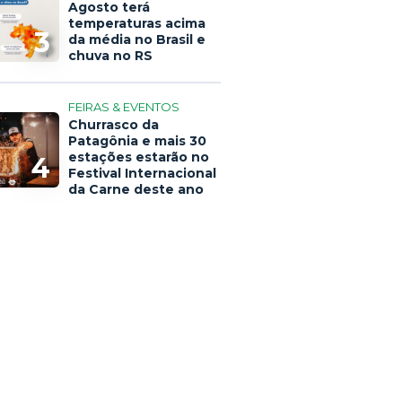
Agosto terá
temperaturas acima
3
da média no Brasil e
chuva no RS
FEIRAS & EVENTOS
Churrasco da
Patagônia e mais 30
estações estarão no
4
Festival Internacional
da Carne deste ano