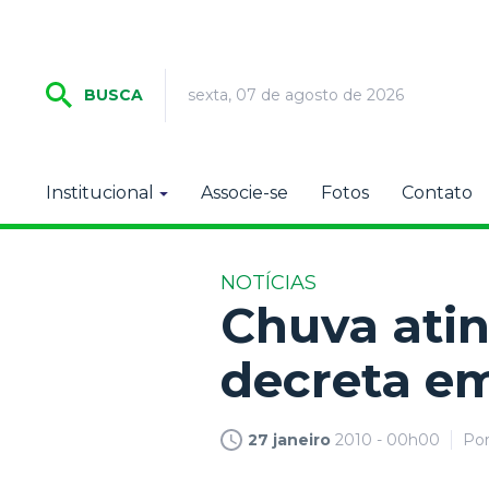
sexta, 07 de agosto de 2026
BUSCA
Institucional
Associe-se
Fotos
Contato
NOTÍCIAS
Chuva atin
decreta e
27 janeiro
2010 - 00h00
Po