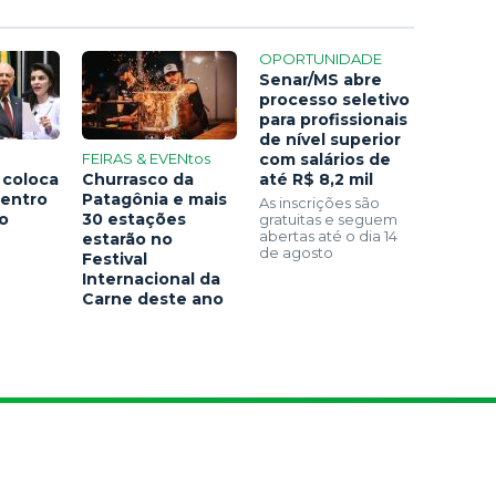
OPORTUNIDADE
Senar/MS abre
processo seletivo
para profissionais
de nível superior
FEIRAS & EVENtos
com salários de
 coloca
Churrasco da
até R$ 8,2 mil
centro
Patagônia e mais
As inscrições são
ão
30 estações
gratuitas e seguem
abertas até o dia 14
estarão no
de agosto
Festival
Internacional da
Carne deste ano