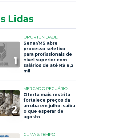
s Lidas
OPORTUNIDADE
Senar/MS abre
processo seletivo
para profissionais de
1
nível superior com
salários de até R$ 8,2
mil
MERCADO PECUÁRIO
Oferta mais restrita
fortalece preços da
arroba em julho; saiba
2
o que esperar de
agosto
CLIMA & TEMPO