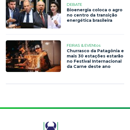
DEBATE
Bioenergia coloca o agro
no centro da transição
energética brasileira
FEIRAS & EVENtos
Churrasco da Patagônia e
mais 30 estações estarão
no Festival Internacional
da Carne deste ano