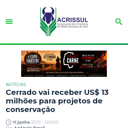
NOTÍCIAS
Cerrado vai receber US$ 13
milhões para projetos de
conservação
11 junho
2010 - 00h00
Por
Agência Brasil.