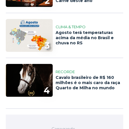
2
Carne deste ano
CLIMA & TEMPO
Agosto terá temperaturas
acima da média no Brasil e
3
chuva no RS
RECORDE
Cavalo brasileiro de R$ 160
milhões é o mais caro da raça
4
Quarto de Milha no mundo