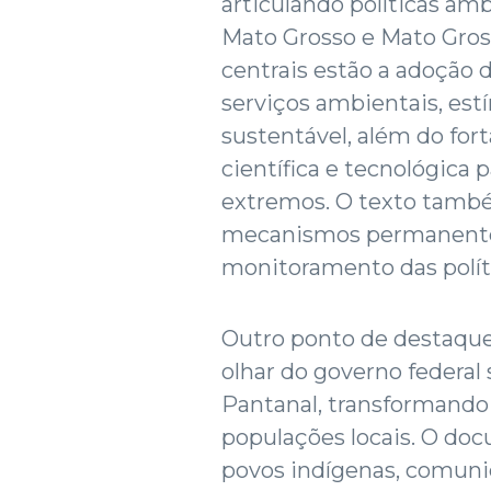
articulando políticas am
Mato Grosso e Mato Gros
centrais estão a adoção
serviços ambientais, est
sustentável, além do for
científica e tecnológica 
extremos. O texto també
mecanismos permanentes 
monitoramento das políti
Outro ponto de destaque
olhar do governo federal 
Pantanal, transformando
populações locais. O doc
povos indígenas, comunid