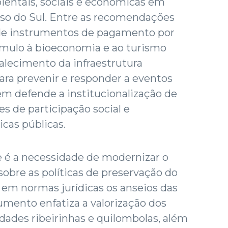
bientais, sociais e econômicas em
so do Sul. Entre as recomendações
 de instrumentos de pagamento por
ímulo à bioeconomia e ao turismo
talecimento da infraestrutura
para prevenir e responder a eventos
m defende a institucionalização de
de participação social e
cas públicas.
 é a necessidade de modernizar o
sobre as políticas de preservação do
 em normas jurídicas os anseios das
umento enfatiza a valorização dos
ades ribeirinhas e quilombolas, além