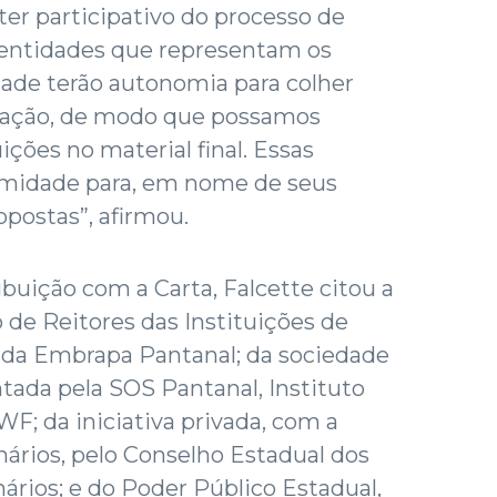
ter participativo do processo de
s entidades que representam os
dade terão autonomia para colher
ipação, de modo que possamos
ições no material final. Essas
timidade para, em nome de seus
opostas”, afirmou.
ibuição com a Carta, Falcette citou a
 de Reitores das Instituições de
 da Embrapa Pantanal; da sociedade
ntada pela SOS Pantanal, Instituto
 da iniciativa privada, com a
nários, pelo Conselho Estadual dos
ários; e do Poder Público Estadual,