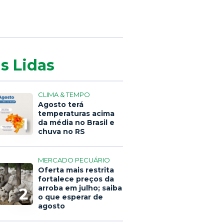
s Lidas
CLIMA & TEMPO
Agosto terá
temperaturas acima
1
da média no Brasil e
chuva no RS
MERCADO PECUÁRIO
Oferta mais restrita
fortalece preços da
arroba em julho; saiba
2
o que esperar de
agosto