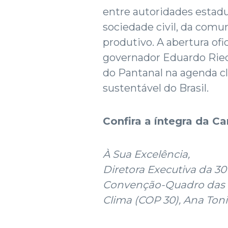
entre autoridades estadu
sociedade civil, da comu
produtivo. A abertura of
governador Eduardo Riede
do Pantanal na agenda c
sustentável do Brasil.
Confira a íntegra da C
À Sua Excelência,
Diretora Executiva da 30
Convenção-Quadro das 
Clima (COP 30), Ana Toni