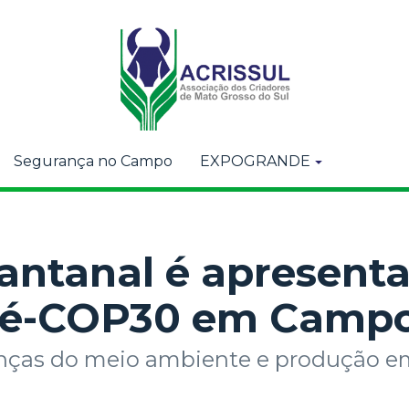
Segurança no Campo
EXPOGRANDE
antanal é apresent
ré-COP30 em Camp
anças do meio ambiente e produção e