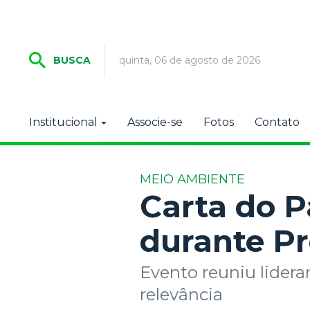
quinta, 06 de agosto de 2026
BUSCA
Institucional
Associe-se
Fotos
Contato
MEIO AMBIENTE
Carta do P
durante P
Evento reuniu lider
relevância