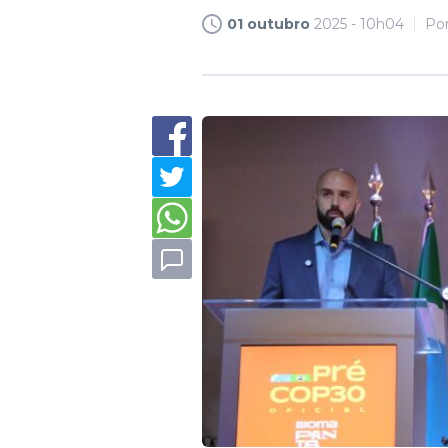
01 outubro
2025 - 10h04
Po