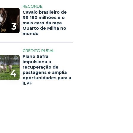
RECORDE
Cavalo brasileiro de
R$ 160 milhões é o
mais caro da raça
3
Quarto de Milha no
mundo
CRÉDITO RURAL
Plano Safra
impulsiona a
recuperação de
4
pastagens e amplia
oportunidades para a
ILPF