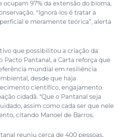
ue ocupam 97% da extensão do bioma,
servação. “Ignorá-los é tratar a
erficial e meramente teórica”, alerta
tivo que possibilitou a criação da
o Pacto Pantanal, a Carta reforça que
eferência mundial em resiliência
oambiental, desde que haja
ecimento científico, engajamento
ação cidadã. “Que o Pantanal seja
 cuidado, assim como cada ser que nele
ento, citando Manoel de Barros.
anal reuniu cerca de 400 pessoas,