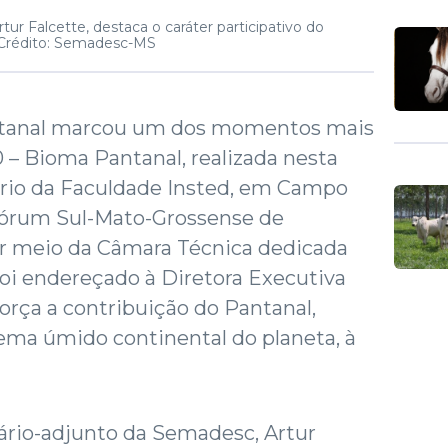
ur Falcette, destaca o caráter participativo do
Crédito: Semadesc-MS
antanal marcou um dos momentos mais
– Bioma Pantanal, realizada nesta
itório da Faculdade Insted, em Campo
Fórum Sul-Mato-Grossense de
r meio da Câmara Técnica dedicada
oi endereçado à Diretora Executiva
força a contribuição do Pantanal,
ema úmido continental do planeta, à
etário-adjunto da Semadesc, Artur