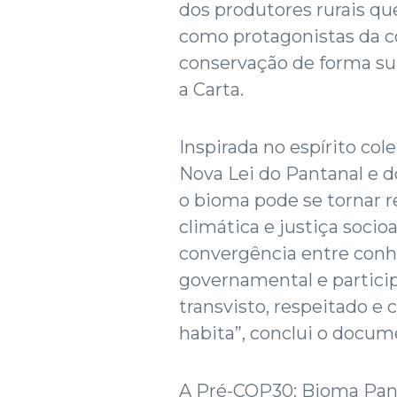
dos produtores rurais q
como protagonistas da con
conservação de forma sup
a Carta.
Inspirada no espírito cole
Nova Lei do Pantanal e d
o bioma pode se tornar r
climática e justiça soci
convergência entre conh
governamental e particip
transvisto, respeitado e
habita”, conclui o docum
A Pré-COP30: Bioma Pant