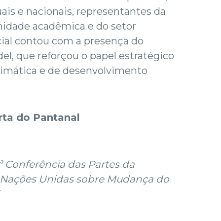
ais e nacionais, representantes da
nidade acadêmica e do setor
icial contou com a presença do
l, que reforçou o papel estratégico
limática e de desenvolvimento
arta do Pantanal
ª Conferência das Partes da
Nações Unidas sobre Mudança do