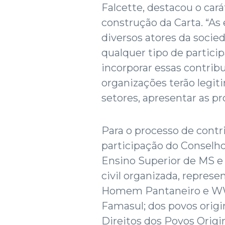
Falcette, destacou o cará
construção da Carta. “A
diversos atores da socie
qualquer tipo de partic
incorporar essas contribu
organizações terão legi
setores, apresentar as pr
Para o processo de contr
participação do Conselho
Ensino Superior de MS e
civil organizada, represe
Homem Pantaneiro e WWF;
Famasul; dos povos origi
Direitos dos Povos Origin