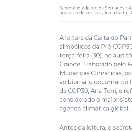
Secretário-adjunto da Semadesc, Art
processo de construção da Carta -
A leitura da Carta do P
simbólicos da Pré-COP30 
terça-feira (30), no aud
Grande. Elaborado pelo 
Mudanças Climáticas, po
ao bioma, o documento f
da COP30, Ana Toni, e re
considerado o maior sist
agenda climática global.
Antes da leitura, o secr