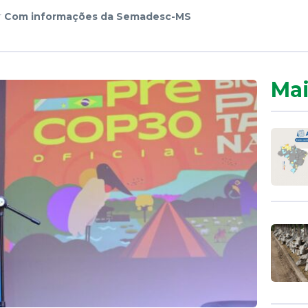
r
Com informações da Semadesc-MS
Mai