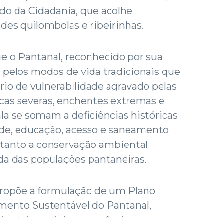
do da Cidadania, que acolhe
s quilombolas e ribeirinhas.
e o Pantanal, reconhecido por sua
e pelos modos de vida tradicionais que
rio de vulnerabilidade agravado pelas
cas severas, enchentes extremas e
la se somam a deficiências históricas
úde, educação, acesso e saneamento
tanto a conservação ambiental
da das populações pantaneiras.
propõe a formulação de um Plano
mento Sustentável do Pantanal,