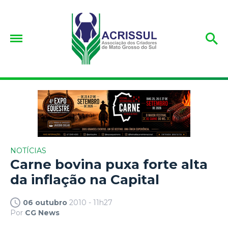
NOTÍCIAS
Carne bovina puxa forte alta
da inflação na Capital
06 outubro
2010 - 11h27
Por
CG News