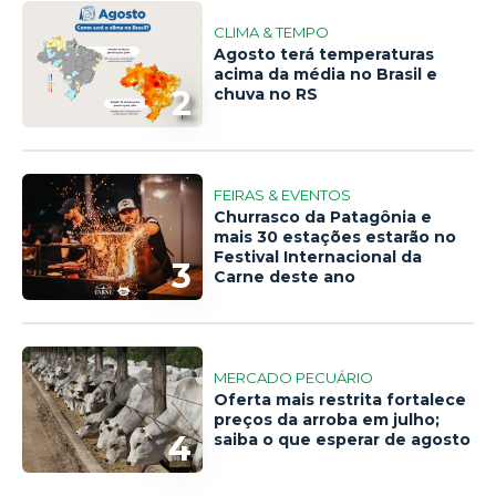
CLIMA & TEMPO
Agosto terá temperaturas
acima da média no Brasil e
2
chuva no RS
FEIRAS & EVENTOS
Churrasco da Patagônia e
mais 30 estações estarão no
Festival Internacional da
3
Carne deste ano
MERCADO PECUÁRIO
Oferta mais restrita fortalece
preços da arroba em julho;
4
saiba o que esperar de agosto