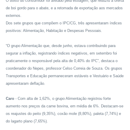
O bolso do consumidor foi afetado pela estiagem, que reduziu a oferta
de boi gordo para o abate, e a retomada de exportação aos mercados
externos.
Dos sete grupos que compõem o IPC/CG, três apresentaram índices
positivos: Alimentação, Habitação e Despesas Pessoais.
“O grupo Alimentação que, desde junho, estava contribuindo para
segurar a inflação, registrando índices negativos, em setembro foi
praticamente o responsável pela alta de 0,40% do IPC”, destaca o
coordenador do Nepes, professor Celso Correia de Souza. Os grupos
Transportes e Educação permaneceram estáveis e Vestuário e Saúde
apresentaram deflação.
Caro
- Com alta de 1,62%, o grupo Alimentação registrou forte
aumento nos preços da carne bovina, em média de 6%. Destacam-se
os reajustes do peito (9,35%), coxão mole (8,80%), paleta (7,74%) e
do lagarto plano (7,65%).