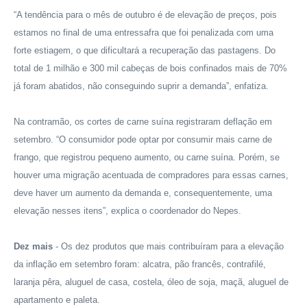
“A tendência para o mês de outubro é de elevação de preços, pois
estamos no final de uma entressafra que foi penalizada com uma
forte estiagem, o que dificultará a recuperação das pastagens. Do
total de 1 milhão e 300 mil cabeças de bois confinados mais de 70%
já foram abatidos, não conseguindo suprir a demanda”, enfatiza.
Na contramão, os cortes de carne suína registraram deflação em
setembro. “O consumidor pode optar por consumir mais carne de
frango, que registrou pequeno aumento, ou carne suína. Porém, se
houver uma migração acentuada de compradores para essas carnes,
deve haver um aumento da demanda e, consequentemente, uma
elevação nesses itens”, explica o coordenador do Nepes.
Dez mais
- Os dez produtos que mais contribuíram para a elevação
da inflação em setembro foram: alcatra, pão francês, contrafilé,
laranja pêra, aluguel de casa, costela, óleo de soja, maçã, aluguel de
apartamento e paleta.