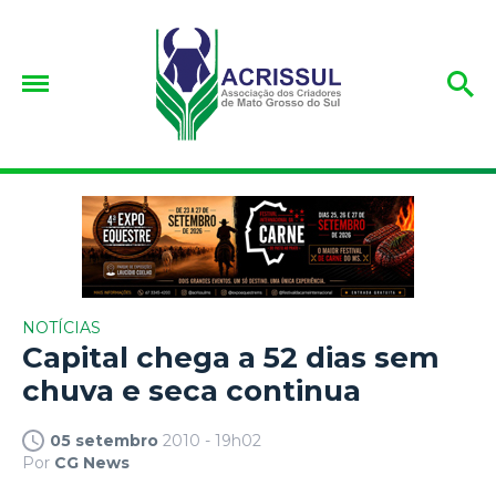
NOTÍCIAS
Capital chega a 52 dias sem
chuva e seca continua
05 setembro
2010 - 19h02
Por
CG News