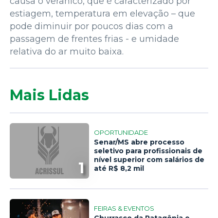
causa o veranico, que é caracterizado por
estiagem, temperatura em elevação – que
pode diminuir por poucos dias com a
passagem de frentes frias - e umidade
relativa do ar muito baixa.
Mais Lidas
OPORTUNIDADE
Senar/MS abre processo
seletivo para profissionais de
nível superior com salários de
1
até R$ 8,2 mil
FEIRAS & EVENTOS
Churrasco da Patagônia e