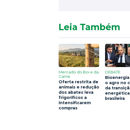
Leia Também
Mercado do Boi e da
DEBATE
Carne
Bioenergia
Oferta restrita de
o agro no 
animais e redução
da transiç
dos abates leva
energética
frigoríficos a
brasileira
intensificarem
compras