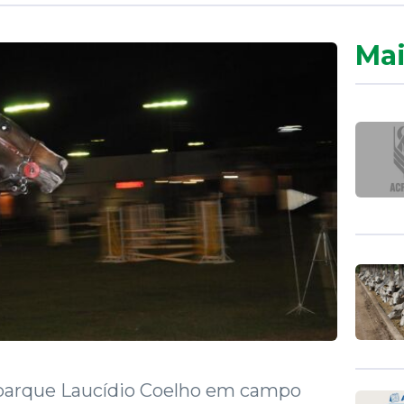
Mai
o parque Laucídio Coelho em campo