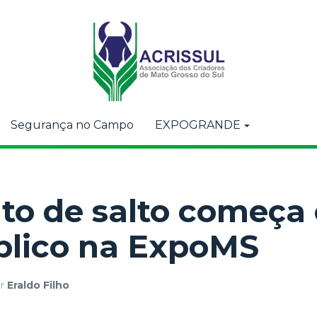
Segurança no Campo
EXPOGRANDE
o de salto começa
blico na ExpoMS
or
Eraldo Filho