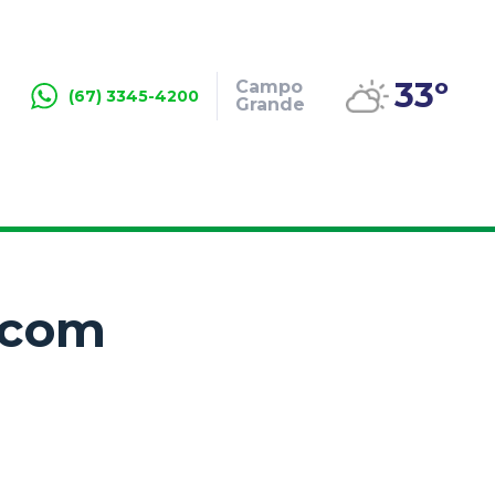
33º
Campo
(67) 3345-4200
Grande
 com