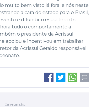
 muito bem visto lá fora, e nós neste
rando a cara do estado para o Brasil,
evento é difundir o esporte entre
elhora tudo o comportamento a
mbém o presidente da Acrissul
e apoiou e incentivou em trabalhar
retor da Acrissul Geraldo responsável
peonato.