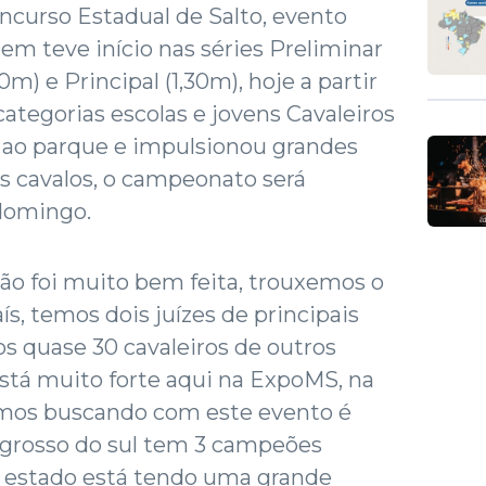
ncurso Estadual de Salto, evento
em teve início nas séries Preliminar
20m) e Principal (1,30m), hoje a partir
ategorias escolas e jovens Cavaleiros
 ao parque e impulsionou grandes
us cavalos, o campeonato será
 domingo.
ão foi muito bem feita, trouxemos o
s, temos dois juízes de principais
s quase 30 cavaleiros de outros
 está muito forte aqui na ExpoMS, na
amos buscando com este evento é
 grosso do sul tem 3 campeões
no estado está tendo uma grande