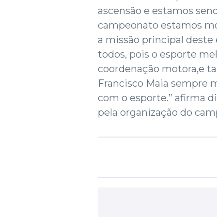
ascensão e estamos sendo
campeonato estamos most
a missão principal deste 
todos, pois o esporte m
coordenação motora,e ta
Francisco Maia sempre m
com o esporte.” afirma di
pela organização do cam