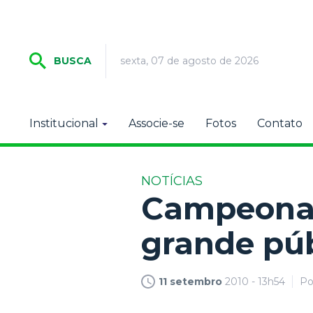
sexta, 07 de agosto de 2026
BUSCA
Institucional
Associe-se
Fotos
Contato
NOTÍCIAS
Campeonat
grande pú
11 setembro
2010 - 13h54
P