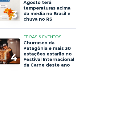
Agosto terá
temperaturas acima
3
da média no Brasil e
chuva no RS
FEIRAS & EVENTOS
Churrasco da
Patagônia e mais 30
estações estarão no
4
Festival Internacional
da Carne deste ano