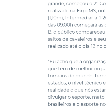
grande, começou o 2º Co
realizado na ExpoMS, ont
(1,10m), Intermediaria (1,
das 09:00h começará as c
B, o público compareceu
saltos de cavaleiros e se
realizado até o dia 12 no
“Eu acho que a organizaç
que tem de melhor no paí
torneios do mundo, temo
estados, o nível técnico
realidade o que nós est
divulgar o esporte, mato
brasileiros e o esporte 