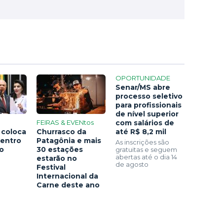
OPORTUNIDADE
Senar/MS abre
processo seletivo
para profissionais
de nível superior
FEIRAS & EVENtos
com salários de
 coloca
Churrasco da
até R$ 8,2 mil
centro
Patagônia e mais
As inscrições são
ão
30 estações
gratuitas e seguem
abertas até o dia 14
estarão no
de agosto
Festival
Internacional da
Carne deste ano