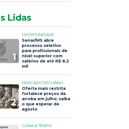
s Lidas
OPORTUNIDADE
Senar/MS abre
processo seletivo
para profissionais de
1
nível superior com
salários de até R$ 8,2
mil
MERCADO PECUÁRIO
Oferta mais restrita
fortalece preços da
arroba em julho; saiba
2
o que esperar de
agosto
CLIMA & TEMPO