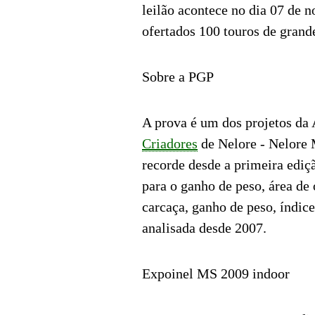
leilão acontece no dia 07 de 
ofertados 100 touros de grande
Sobre a PGP
A prova é um dos projetos da
Criadores
de Nelore - Nelore
recorde desde a primeira ediçã
para o ganho de peso, área d
carcaça, ganho de peso, índic
analisada desde 2007.
Expoinel MS 2009 indoor