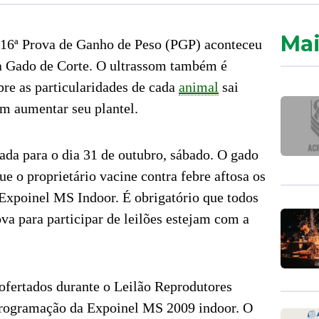
Mai
 16ª Prova de Ganho de Peso (PGP) aconteceu
a Gado de Corte. O ultrassom também é
bre as particularidades de cada
animal
sai
m aumentar seu plantel.
ada para o dia 31 de outubro, sábado. O gado
ue o proprietário vacine contra febre aftosa os
 Expoinel MS Indoor. É obrigatório que todos
va para participar de leilões estejam com a
ofertados durante o Leilão Reprodutores
programação da Expoinel MS 2009 indoor. O