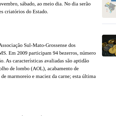
novembro, sábado, ao meio dia. No dia serão
s criatórios do Estado.
 Associação Sul-Mato-Grossense dos
 MS. Em 2009 participam 94 bezerros, número
o. As características avaliadas são aptidão
e olho de lombo (AOL), acabamento de
e de marmoreio e maciez da carne; esta última