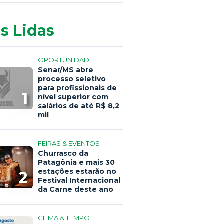
s Lidas
OPORTUNIDADE
Senar/MS abre
processo seletivo
para profissionais de
1
nível superior com
salários de até R$ 8,2
mil
FEIRAS & EVENTOS
Churrasco da
Patagônia e mais 30
estações estarão no
2
Festival Internacional
da Carne deste ano
CLIMA & TEMPO