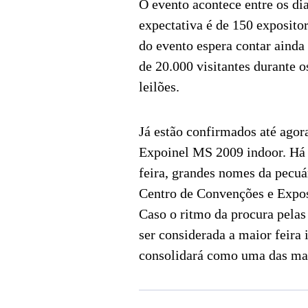
O evento acontece entre os di
expectativa é de 150 expositor
do evento espera contar ainda
de 20.000 visitantes durante o
leilões.
Já estão confirmados até ago
Expoinel MS 2009 indoor. Há 
feira, grandes nomes da pecuár
Centro de Convenções e Exp
Caso o ritmo da procura pelas
ser considerada a maior feira
consolidará como uma das mai