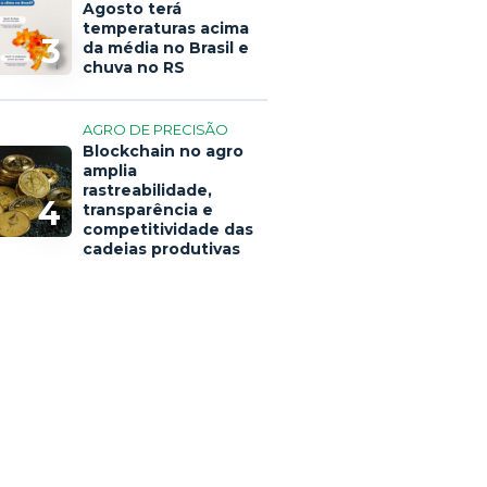
Agosto terá
temperaturas acima
3
da média no Brasil e
chuva no RS
AGRO DE PRECISÃO
Blockchain no agro
amplia
rastreabilidade,
4
transparência e
competitividade das
cadeias produtivas