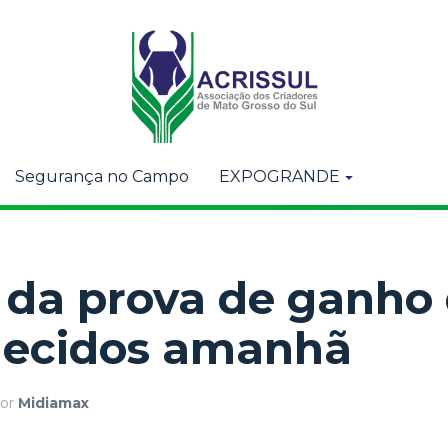
Segurança no Campo
EXPOGRANDE
da prova de ganho 
hecidos amanhã
or
Midiamax