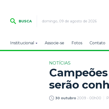
domingo, 09 de agosto de 2026
BUSCA
Institucional
Associe-se
Fotos
Contato
NOTÍCIAS
Campeões 
serão con
30 outubro
2009 - 00h00
P