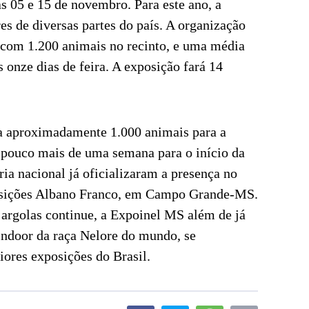
as 05 e 15 de novembro. Para este ano, a
es de diversas partes do país. A organização
 com 1.200 animais no recinto, e uma média
s onze dias de feira. A exposição fará 14
ra aproximadamente 1.000 animais para a
pouco mais de uma semana para o início da
ia nacional já oficializaram a presença no
osições Albano Franco, em Campo Grande-MS.
 argolas continue, a Expoinel MS além de já
 indoor da raça Nelore do mundo, se
ores exposições do Brasil.