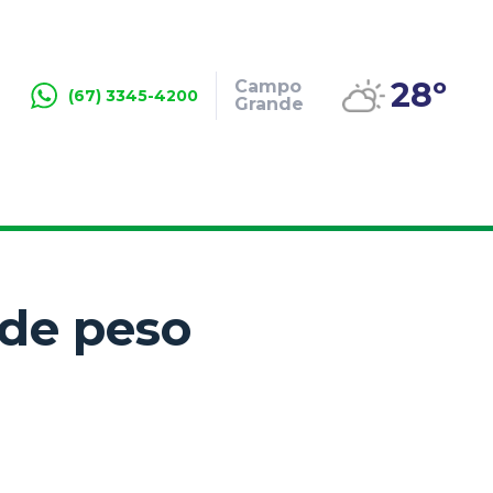
28º
Campo
(67) 3345-4200
Grande
de peso