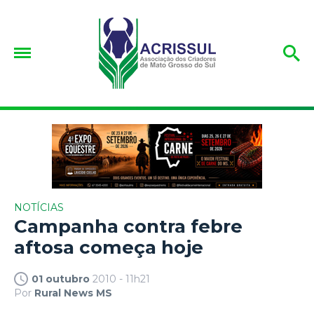
NOTÍCIAS
Campanha contra febre
aftosa começa hoje
01 outubro
2010 - 11h21
Por
Rural News MS