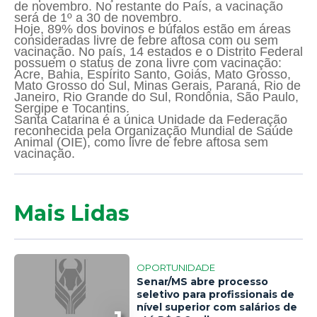
de novembro. No restante do País, a vacinação
será de 1º a 30 de novembro.
Hoje, 89% dos bovinos e búfalos estão em áreas
consideradas livre de febre aftosa com ou sem
vacinação. No país, 14 estados e o Distrito Federal
possuem o status de zona livre com vacinação:
Acre, Bahia, Espírito Santo, Goiás, Mato Grosso,
Mato Grosso do Sul, Minas Gerais, Paraná, Rio de
Janeiro, Rio Grande do Sul, Rondônia, São Paulo,
Sergipe e Tocantins.
Santa Catarina é a única Unidade da Federação
reconhecida pela Organização Mundial de Saúde
Animal (OIE), como livre de febre aftosa sem
vacinação.
Mais Lidas
OPORTUNIDADE
Senar/MS abre processo
seletivo para profissionais de
nível superior com salários de