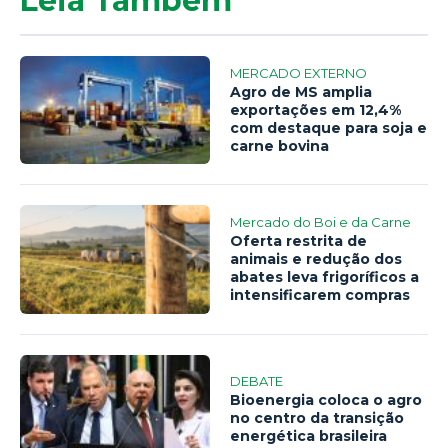
Leia Também
MERCADO EXTERNO
Agro de MS amplia
exportações em 12,4%
com destaque para soja e
carne bovina
Mercado do Boi e da Carne
Oferta restrita de
animais e redução dos
abates leva frigoríficos a
intensificarem compras
DEBATE
Bioenergia coloca o agro
no centro da transição
energética brasileira