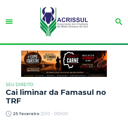
SEU DIREITO
Cai liminar da Famasul no
TRF
25 fevereiro
2010 - 00h00