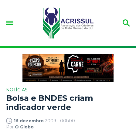
NOTÍCIAS
Bolsa e BNDES criam
indicador verde
16 dezembro
2009 - 00h00
Por
O Globo