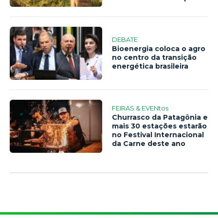
DEBATE
Bioenergia coloca o agro
no centro da transição
energética brasileira
FEIRAS & EVENtos
Churrasco da Patagônia e
mais 30 estações estarão
no Festival Internacional
da Carne deste ano