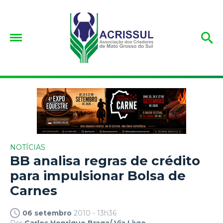
NOTÍCIAS
BB analisa regras de crédito
para impulsionar Bolsa de
Carnes
06 setembro
2010 - 13h36
Por
Carlos Henrique Braga/ Via Livre