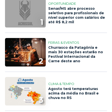
OPORTUNIDADE
Senar/MS abre processo
seletivo para profissionais de
nível superior com salários de
1
até R$ 8,2 mil
FEIRAS & EVENTOS
Churrasco da Patagônia e
mais 30 estações estarão no
Festival Internacional da
2
Carne deste ano
CLIMA & TEMPO
Agosto terá temperaturas
acima da média no Brasil e
3
chuva no RS