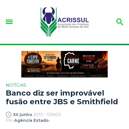
NOTÍCIAS
Banco diz ser improvável
fusão entre JBS e Smithfield
30 junho
2010 - 00h00
Por
Agência Estado.