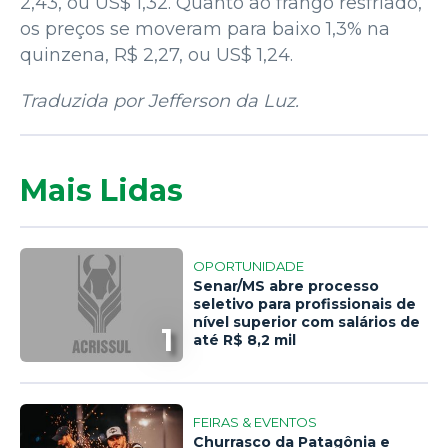
2,43, ou US$ 1,32. Quanto ao frango resfriado,
os preços se moveram para baixo 1,3% na
quinzena, R$ 2,27, ou US$ 1,24.
Traduzida por Jefferson da Luz.
Mais Lidas
OPORTUNIDADE
Senar/MS abre processo
seletivo para profissionais de
nível superior com salários de
1
até R$ 8,2 mil
FEIRAS & EVENTOS
Churrasco da Patagônia e