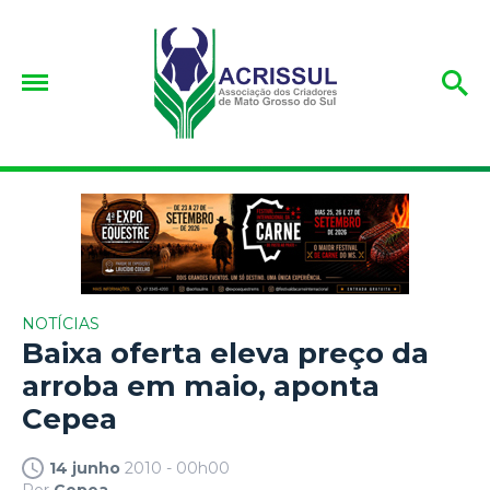
NOTÍCIAS
Baixa oferta eleva preço da
arroba em maio, aponta
Cepea
14 junho
2010 - 00h00
Por
Cepea.