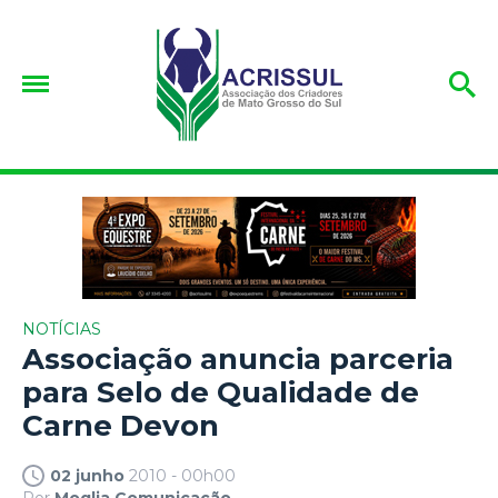
NOTÍCIAS
Associação anuncia parceria
para Selo de Qualidade de
Carne Devon
02 junho
2010 - 00h00
Por
Moglia Comunicação.