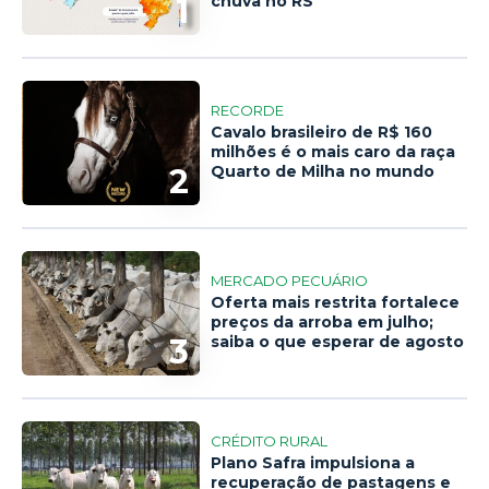
1
chuva no RS
RECORDE
Cavalo brasileiro de R$ 160
milhões é o mais caro da raça
2
Quarto de Milha no mundo
MERCADO PECUÁRIO
Oferta mais restrita fortalece
preços da arroba em julho;
3
saiba o que esperar de agosto
CRÉDITO RURAL
Plano Safra impulsiona a
recuperação de pastagens e