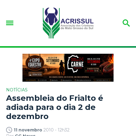
NOTÍCIAS
Assembleia do Frialto é
adiada para o dia 2 de
dezembro
11 novembro
2010 - 12h32
Por
CG News