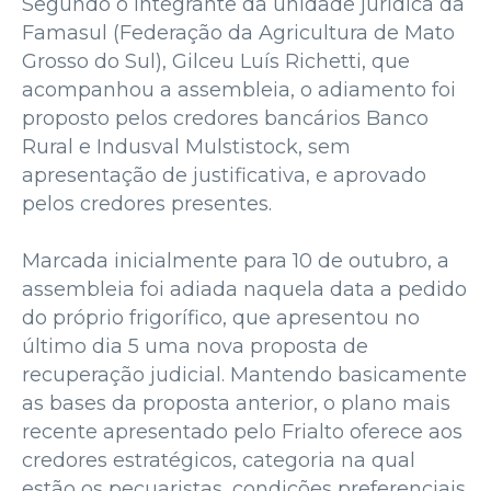
Segundo o integrante da unidade jurídica da
Famasul (Federação da Agricultura de Mato
Grosso do Sul), Gilceu Luís Richetti, que
acompanhou a assembleia, o adiamento foi
proposto pelos credores bancários Banco
Rural e Indusval Mulstistock, sem
apresentação de justificativa, e aprovado
pelos credores presentes.
Marcada inicialmente para 10 de outubro, a
assembleia foi adiada naquela data a pedido
do próprio frigorífico, que apresentou no
último dia 5 uma nova proposta de
recuperação judicial. Mantendo basicamente
as bases da proposta anterior, o plano mais
recente apresentado pelo Frialto oferece aos
credores estratégicos, categoria na qual
estão os pecuaristas, condições preferenciais