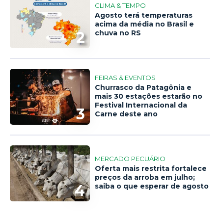
CLIMA & TEMPO
Agosto terá temperaturas
acima da média no Brasil e
2
chuva no RS
FEIRAS & EVENTOS
Churrasco da Patagônia e
mais 30 estações estarão no
Festival Internacional da
3
Carne deste ano
MERCADO PECUÁRIO
Oferta mais restrita fortalece
preços da arroba em julho;
4
saiba o que esperar de agosto