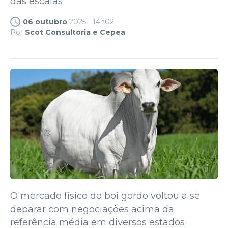
das escalas
06 outubro
2025 - 14h02
Por
Scot Consultoria e Cepea
O mercado físico do boi gordo voltou a se
deparar com negociações acima da
referência média em diversos estados