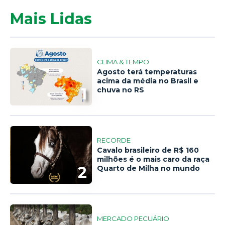
Mais Lidas
CLIMA & TEMPO
Agosto terá temperaturas
acima da média no Brasil e
1
chuva no RS
RECORDE
Cavalo brasileiro de R$ 160
milhões é o mais caro da raça
2
Quarto de Milha no mundo
MERCADO PECUÁRIO