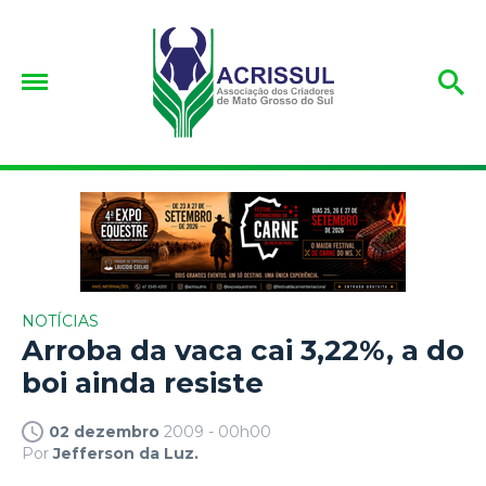
NOTÍCIAS
Arroba da vaca cai 3,22%, a do
boi ainda resiste
02 dezembro
2009 - 00h00
Por
Jefferson da Luz.