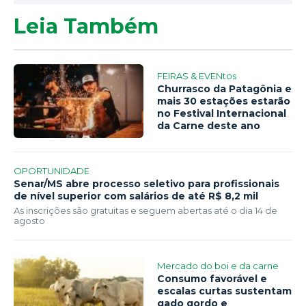
Leia Também
FEIRAS & EVENtos
Churrasco da Patagônia e
mais 30 estações estarão
no Festival Internacional
da Carne deste ano
OPORTUNIDADE
Senar/MS abre processo seletivo para profissionais
de nível superior com salários de até R$ 8,2 mil
As inscrições são gratuitas e seguem abertas até o dia 14 de
agosto
Mercado do boi e da carne
Consumo favorável e
escalas curtas sustentam
gado gordo e