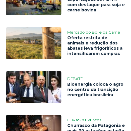
com destaque para soja e
carne bovina
Mercado do Boi e da Carne
Oferta restrita de
animais e redução dos
abates leva frigoríficos a
intensificarem compras
DEBATE
Bioenergia coloca o agro
no centro da transição
energética brasileira
FEIRAS & EVENtos
Churrasco da Patagônia e
mais 30 estações estarão