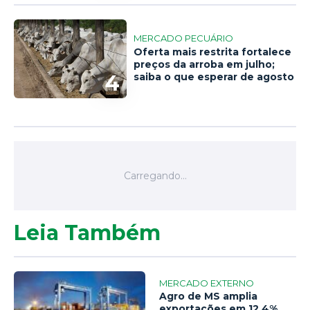
MERCADO PECUÁRIO
Oferta mais restrita fortalece
preços da arroba em julho;
4
saiba o que esperar de agosto
Leia Também
MERCADO EXTERNO
Agro de MS amplia
exportações em 12,4%