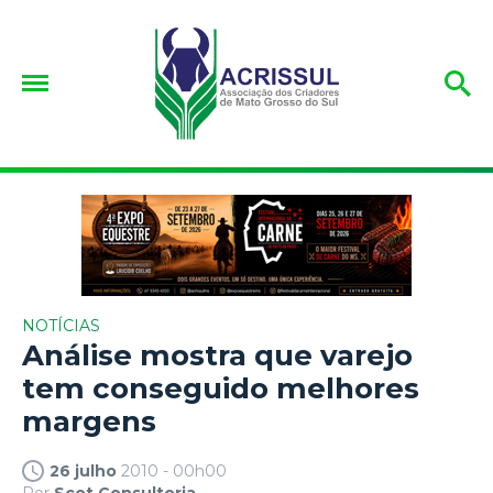
NOTÍCIAS
Análise mostra que varejo
tem conseguido melhores
margens
26 julho
2010 - 00h00
Por
Scot Consultoria.