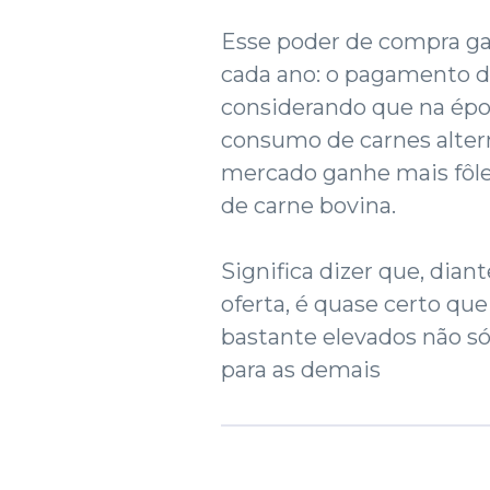
Esse poder de compra gan
cada ano: o pagamento d
considerando que na époc
consumo de carnes altern
mercado ganhe mais fôl
de carne bovina.
Significa dizer que, diant
oferta, é quase certo qu
bastante elevados não s
para as demais