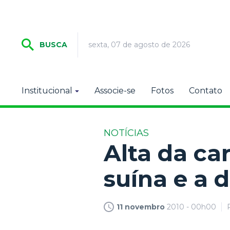
sexta, 07 de agosto de 2026
BUSCA
Institucional
Associe-se
Fotos
Contato
NOTÍCIAS
Alta da c
suína e a 
11 novembro
2010 - 00h00