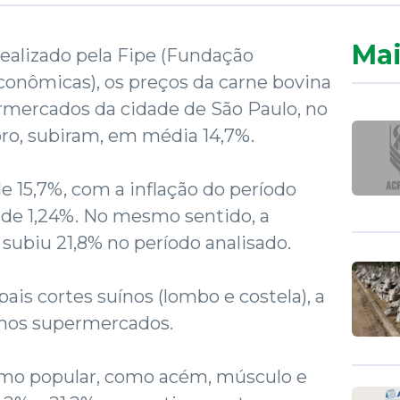
Mai
alizado pela Fipe (Fundação
conômicas), os preços da carne bovina
rmercados da cidade de São Paulo, no
ro, subiram, em média 14,7%.
de 15,7%, com a inflação do período
de 1,24%. No mesmo sentido, a
 subiu 21,8% no período analisado.
ais cortes suínos (lombo e costela), a
% nos supermercados.
umo popular, como acém, músculo e