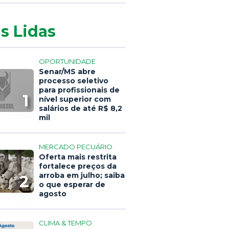
s Lidas
OPORTUNIDADE
Senar/MS abre
processo seletivo
para profissionais de
1
nível superior com
salários de até R$ 8,2
mil
MERCADO PECUÁRIO
Oferta mais restrita
fortalece preços da
arroba em julho; saiba
2
o que esperar de
agosto
CLIMA & TEMPO