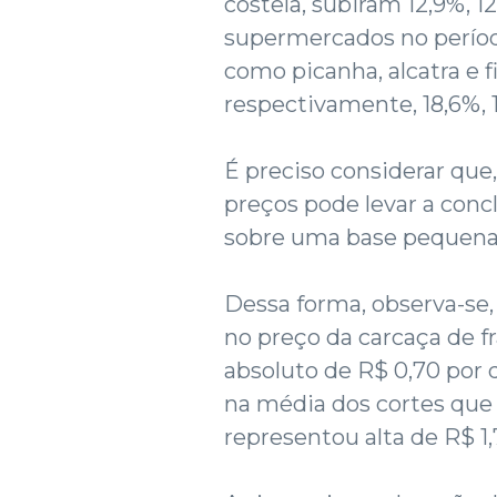
costela, subiram 12,9%, 1
supermercados no período
como picanha, alcatra e 
respectivamente, 18,6%, 1
É preciso considerar que
preços pode levar a conc
sobre uma base pequena
Dessa forma, observa-se
no preço da carcaça de f
absoluto de R$ 0,70 por 
na média dos cortes qu
representou alta de R$ 1,