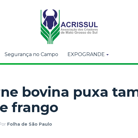
Segurança no Campo
EXPOGRANDE
arne bovina puxa t
de frango
Por
Folha de São Paulo