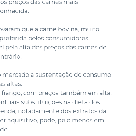
dos preços das carnes mais
onhecida.
varam que a carne bovina, muito
 preferida pelos consumidores
vel pela alta dos preços das carnes de
ntrário.
no mercado a sustentação do consumo
s altas.
 frango, com preços também em alta,
entuais substituições na dieta dos
 renda, notadamente dos extratos da
r aquisitivo, pode, pelo menos em
ido.