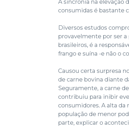
A sincronia na elevação 
consumidas é bastante c
Diversos estudos compro
provavelmente por ser a
brasileiros, é a responsá
frango e suína -e não o co
Causou certa surpresa 
de carne bovina diante da
Seguramente, a carne de
contribuiu para inibir ev
consumidores. A alta da
população de menor pode
parte, explicar o acontec