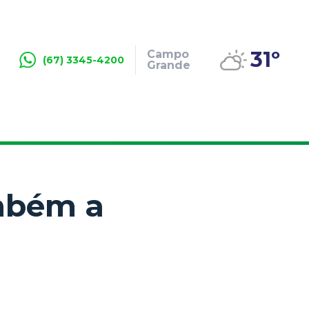
31º
Campo
(67) 3345-4200
Grande
ambém a