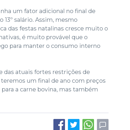
ha um fator adicional no final de
o 13º salário. Assim, mesmo
a das festas natalinas cresce muito o
ativas, é muito provável que o
ego para manter o consumo interno
e das atuais fortes restrições de
e teremos um final de ano com preços
ó para a carne bovina, mas também