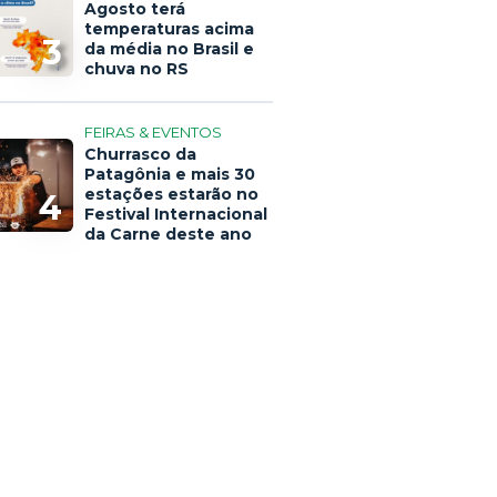
Agosto terá
temperaturas acima
3
da média no Brasil e
chuva no RS
FEIRAS & EVENTOS
Churrasco da
Patagônia e mais 30
estações estarão no
4
Festival Internacional
da Carne deste ano