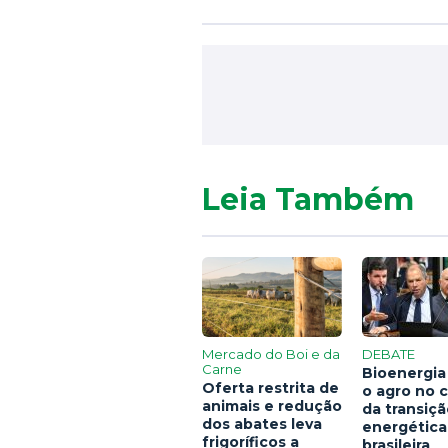
Leia Também
Mercado do Boi e da
DEBATE
Carne
Bioenergia
Oferta restrita de
o agro no 
animais e redução
da transiç
dos abates leva
energética
frigoríficos a
brasileira