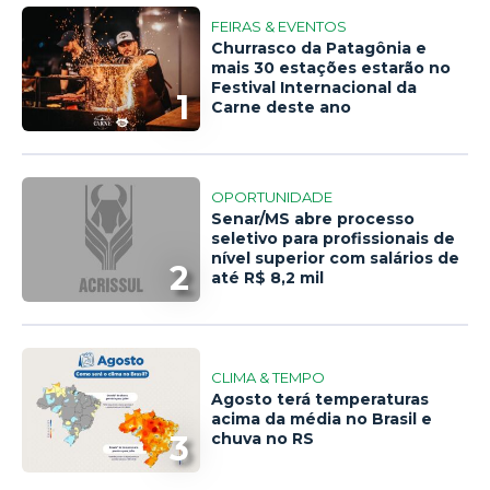
FEIRAS & EVENTOS
Churrasco da Patagônia e
mais 30 estações estarão no
Festival Internacional da
1
Carne deste ano
OPORTUNIDADE
Senar/MS abre processo
seletivo para profissionais de
nível superior com salários de
2
até R$ 8,2 mil
CLIMA & TEMPO
Agosto terá temperaturas
acima da média no Brasil e
3
chuva no RS