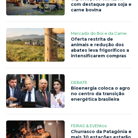
com destaque para soja e
carne bovina
Mercado do Boi e da Carne
Oferta restrita de
animais e redução dos
abates leva frigoríficos a
intensificarem compras
DEBATE
Bioenergia coloca o agro
no centro da transição
energética brasileira
FEIRAS & EVENtos
Churrasco da Patagônia e
mais 30 estações estarão