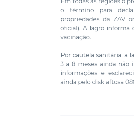
Em todas as regiões o pr
o término para declar
propriedades da ZAV o
oficial). A Iagro informa
vacinação.
Por cautela sanitária, a
3 a 8 meses ainda não i
informações e esclarec
ainda pelo disk aftosa 0