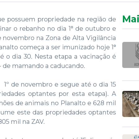
Mai
ue possuem propriedade na região de
inar o rebanho no dia 1° de outubro e
e novembro na Zona de Alta Vigilância
lanalto começa a ser imunizado hoje 1°
 o dia 30. Nesta etapa a vacinação é
 - de mamando a caducando.
1º de novembro e segue até o dia 15
iedades optantes por esta etapa). A
hões de animais no Planalto e 628 mil
lume este das propriedades optantes
805 mil na ZAV.