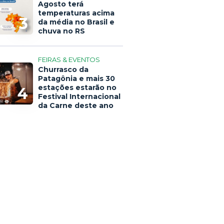
Agosto terá
temperaturas acima
3
da média no Brasil e
chuva no RS
FEIRAS & EVENTOS
Churrasco da
Patagônia e mais 30
estações estarão no
4
Festival Internacional
da Carne deste ano