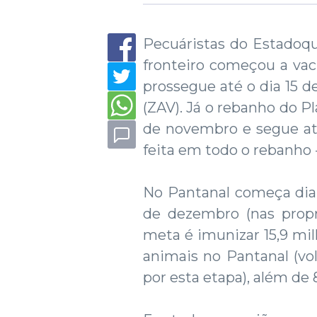
Pecuáristas do Estadoq
fronteiro começou a vac
prossegue até o dia 15 d
(ZAV). Já o rebanho do P
de novembro e segue até
feita em todo o rebanho
No Pantanal começa dia 
de dezembro (nas propr
meta é imunizar 15,9 mil
animais no Pantanal (vo
por esta etapa), além de 