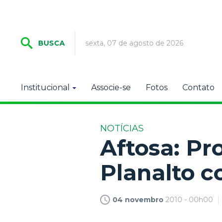
sexta, 07 de agosto de 2026
BUSCA
Institucional
Associe-se
Fotos
Contato
NOTÍCIAS
Aftosa: Pr
Planalto 
04 novembro
2010 - 00h00