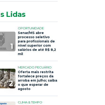
s Lidas
OPORTUNIDADE
Senar/MS abre
processo seletivo
para profissionais de
1
nível superior com
salários de até R$ 8,2
mil
MERCADO PECUÁRIO
Oferta mais restrita
fortalece preços da
arroba em julho; saiba
2
o que esperar de
agosto
CLIMA & TEMPO