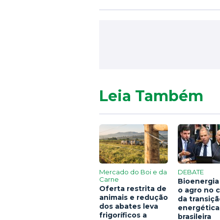
Leia Também
Mercado do Boi e da
DEBATE
Carne
Bioenergia
Oferta restrita de
o agro no 
animais e redução
da transiç
dos abates leva
energética
frigoríficos a
brasileira