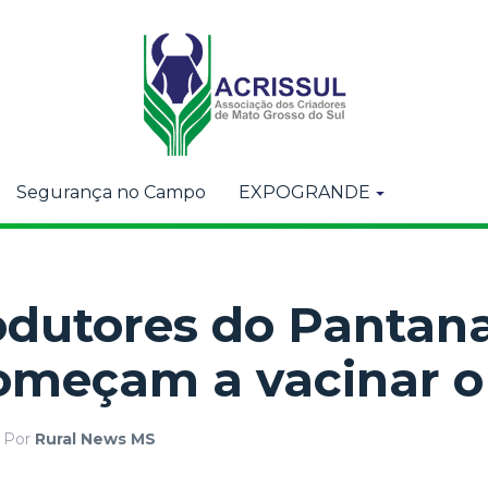
Segurança no Campo
EXPOGRANDE
odutores do Pantana
começam a vacinar 
Por
Rural News MS