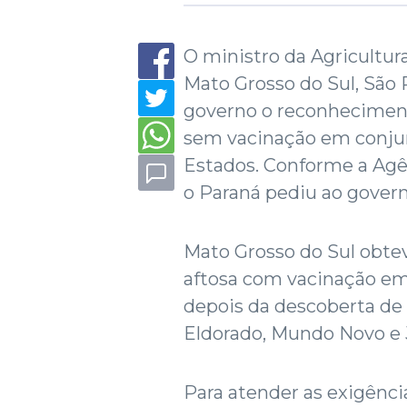
O ministro da Agricultur
Mato Grosso do Sul, São 
governo o reconhecimento
sem vacinação em conjun
Estados. Conforme a Agên
o Paraná pediu ao gover
Mato Grosso do Sul obteve
aftosa com vacinação em
depois da descoberta de
Eldorado, Mundo Novo e 
Para atender as exigênci