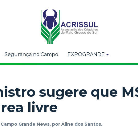
Segurança no Campo
EXPOGRANDE
nistro sugere que M
rea livre
r
Campo Grande News, por Aline dos Santos.