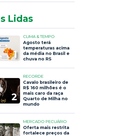
s Lidas
CLIMA & TEMPO
Agosto terá
temperaturas acima
1
da média no Brasil e
chuva no RS
RECORDE
Cavalo brasileiro de
R$ 160 milhões é o
mais caro da raça
2
Quarto de Milha no
mundo
MERCADO PECUÁRIO
Oferta mais restrita
fortalece preços da