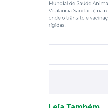
Mundial de Saúde Animal)
Vigilância Sanitária) na 
onde o trânsito e vacin
rígidas.
Leia Também