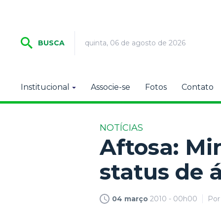
quinta, 06 de agosto de 2026
BUSCA
Institucional
Associe-se
Fotos
Contato
NOTÍCIAS
Aftosa: Mi
status de á
04 março
2010 - 00h00
Po