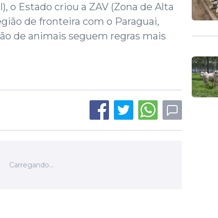
, o Estado criou a ZAV (Zona de Alta
região de fronteira com o Paraguai,
ação de animais seguem regras mais