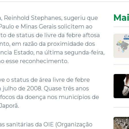
Mai
a, Reinhold Stephanes, sugeriu que
Paulo e Minas Gerais solicitem ao
 de status de livre da febre aftosa
to, em razão da proximidade dos
cia Estado, na última segunda-feira,
no esse reconhecimento.
 o status de área livre de febre
 julho de 2008. Quase três anos
 focos da doença nos municípios de
Japorã.
as sanitárias da OIE (Organização