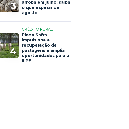
arroba em julho; saiba
3
o que esperar de
agosto
CRÉDITO RURAL
Plano Safra
impulsiona a
recuperação de
4
pastagens e amplia
oportunidades para a
ILPF