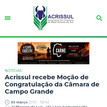
NOTÍCIAS
Acrissul recebe Moção de
Congratulação da Câmara de
Campo Grande
30 março
2010 - 15h42
Por
Jefferson da Luz - Via Livre Comunicação.