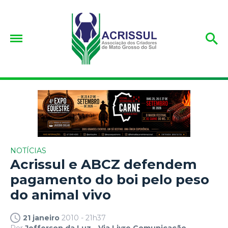
NOTÍCIAS
Acrissul e ABCZ defendem
pagamento do boi pelo peso
do animal vivo
21 janeiro
2010 - 21h37
Por
Jefferson da Luz - Via Livre Comunicação