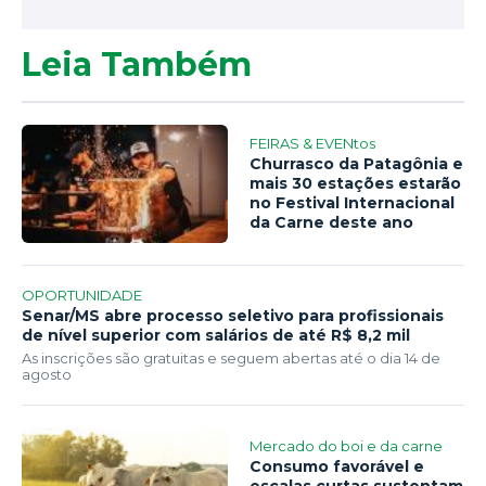
Leia Também
FEIRAS & EVENtos
Churrasco da Patagônia e
mais 30 estações estarão
no Festival Internacional
da Carne deste ano
OPORTUNIDADE
Senar/MS abre processo seletivo para profissionais
de nível superior com salários de até R$ 8,2 mil
As inscrições são gratuitas e seguem abertas até o dia 14 de
agosto
Mercado do boi e da carne
Consumo favorável e
escalas curtas sustentam