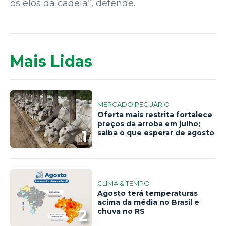
os elos da cadeia”, defende.
Mais Lidas
MERCADO PECUÁRIO
Oferta mais restrita fortalece
preços da arroba em julho;
1
saiba o que esperar de agosto
CLIMA & TEMPO
Agosto terá temperaturas
acima da média no Brasil e
2
chuva no RS