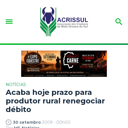
NOTÍCIAS
Acaba hoje prazo para
produtor rural renegociar
débito
30 setembro
2009 - 00h00
Por
MS Notícias