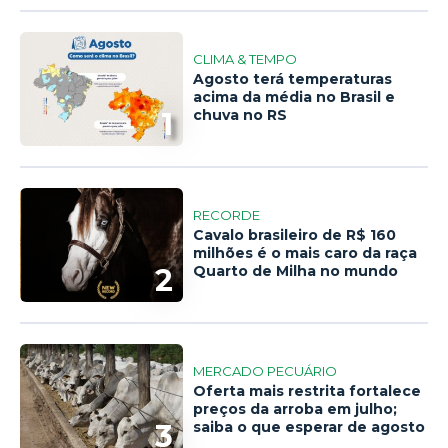
CLIMA & TEMPO
Agosto terá temperaturas
acima da média no Brasil e
1
chuva no RS
RECORDE
Cavalo brasileiro de R$ 160
milhões é o mais caro da raça
2
Quarto de Milha no mundo
MERCADO PECUÁRIO
Oferta mais restrita fortalece
preços da arroba em julho;
3
saiba o que esperar de agosto