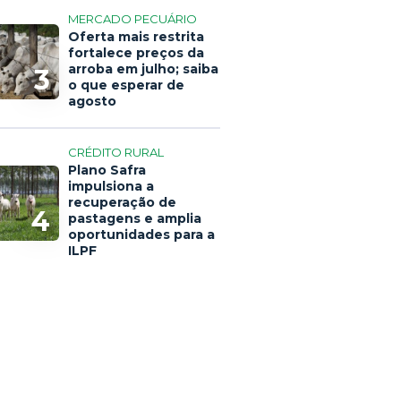
MERCADO PECUÁRIO
Oferta mais restrita
fortalece preços da
arroba em julho; saiba
3
o que esperar de
agosto
CRÉDITO RURAL
Plano Safra
impulsiona a
recuperação de
4
pastagens e amplia
oportunidades para a
ILPF