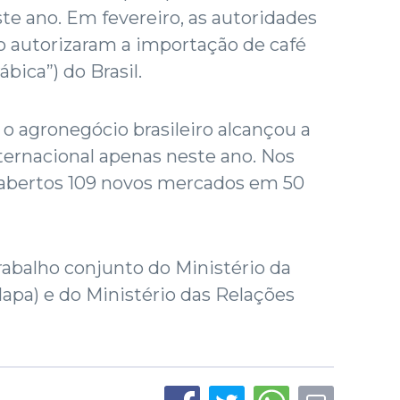
ste ano. Em fevereiro, as autoridades
no autorizaram a importação de café
bica”) do Brasil.
 agronegócio brasileiro alcançou a
nternacional apenas neste ano. Nos
 abertos 109 novos mercados em 50
trabalho conjunto do Ministério da
Mapa) e do Ministério das Relações