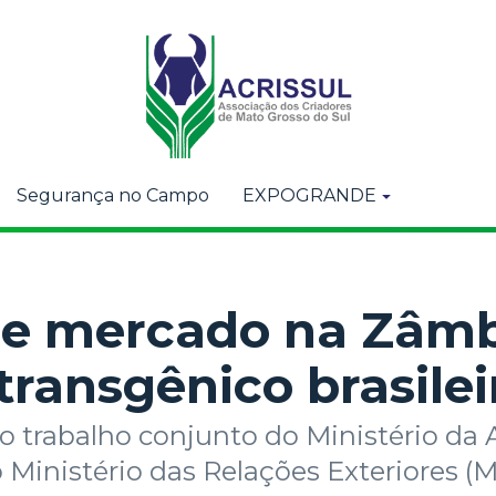
Segurança no Campo
EXPOGRANDE
de mercado na Zâmb
transgênico brasilei
do trabalho conjunto do Ministério da 
 Ministério das Relações Exteriores (