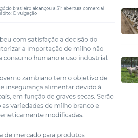
io brasileiro alcançou a 31ª abertura comercial
édito: Divulgação
ebeu com satisfação a decisão do
torizar a importação de milho não
ra consumo humano e uso industrial.
overno zambiano tem o objetivo de
 de insegurança alimentar devido à
país, em função de graves secas. Serão
o as variedades de milho branco e
geneticamente modificadas.
ra de mercado para produtos