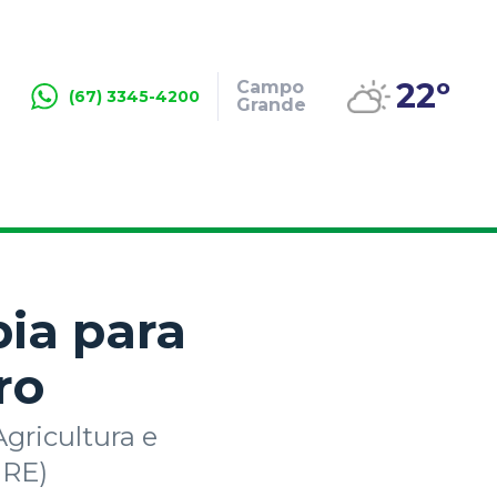
22º
Campo
(67) 3345-4200
Grande
ia para
ro
Agricultura e
MRE)