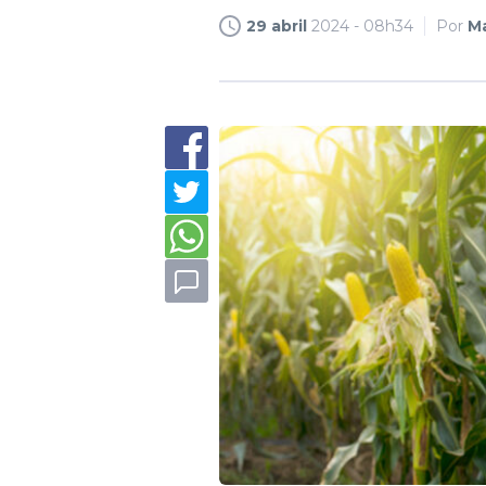
29 abril
2024 - 08h34
Por
M