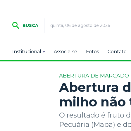
quinta, 06 de agosto de 2026
BUSCA
Institucional
Associe-se
Fotos
Contato
ABERTURA DE MARCADO
Abertura 
milho não 
O resultado é fruto 
Pecuária (Mapa) e do