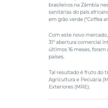
brasileiros na Zâmbia ne
sanitárias do país africa
em grão verde (“Coffea ará
Com este novo mercado, o
31ª abertura comercial i
últimos 16 meses, foram
países.
Tal resultado é fruto do 
Agricultura e Pecuária (
Exteriores (MRE).