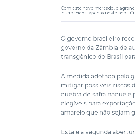
Com este novo mercado, o agronegóc
internacional apenas neste ano -
Cr
O governo brasileiro rec
governo da Zâmbia de au
transgênico do Brasil pa
A medida adotada pelo g
mitigar possíveis riscos
quebra de safra naquele 
elegíveis para exportaçã
amarelo que não sejam 
Esta é a segunda abertu