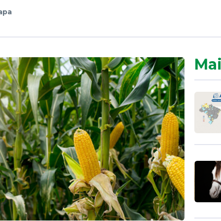
apa
Mai