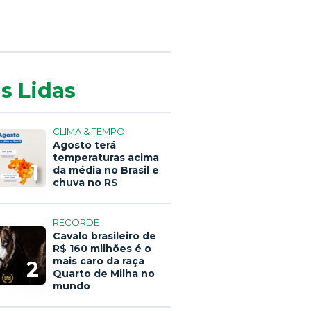
s Lidas
CLIMA & TEMPO
Agosto terá
temperaturas acima
1
da média no Brasil e
chuva no RS
RECORDE
Cavalo brasileiro de
R$ 160 milhões é o
mais caro da raça
2
Quarto de Milha no
mundo