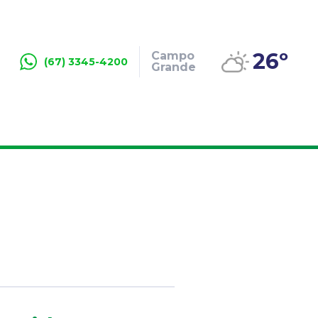
26º
Campo
(67) 3345-4200
Grande