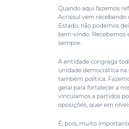
Quando aqui fazemos refe
Acrissul vem recebendo 
Estado, não podemos deix
bem-vindo. Recebemos e
sempre.
A entidade congrega toda
unidade democrática na s
também política. Fazemo
geral para fortalecer a n
vinculamos a partidos pol
oposições, quer em níveis
É, pois, muito important