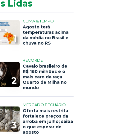
s Lidas
CLIMA & TEMPO
Agosto terá
temperaturas acima
1
da média no Brasil e
chuva no RS
RECORDE
Cavalo brasileiro de
R$ 160 milhões é o
mais caro da raça
2
Quarto de Milha no
mundo
MERCADO PECUÁRIO
Oferta mais restrita
fortalece preços da
arroba em julho; saiba
3
o que esperar de
agosto