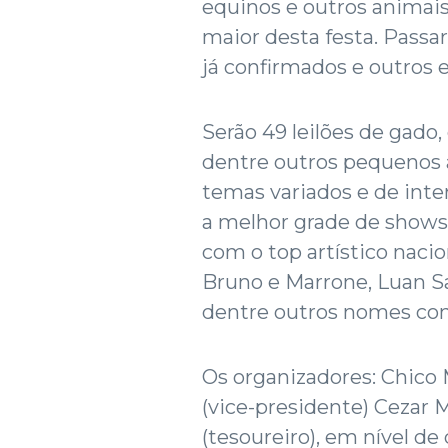
equinos e outros animais.
maior desta festa. Passa
já confirmados e outros
Serão 49 leilões de gado, 
dentre outros pequenos a
temas variados e de inte
a melhor grade de shows
com o top artístico nacio
Bruno e Marrone, Luan San
dentre outros nomes con
Os organizadores: Chico 
(vice-presidente) Cezar M
(tesoureiro), em nível de 