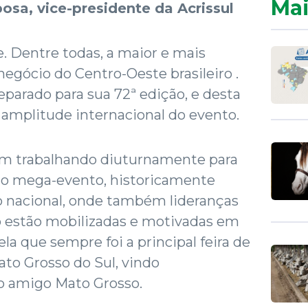
Mai
osa, vice-presidente da Acrissul
. Dentre todas, a maior e mais
negócio do Centro-Oeste brasileiro .
arado para sua 72ª edição, e desta
amplitude internacional do evento.
vem trabalhando diuturnamente para
 do mega-evento, historicamente
o nacional, onde também lideranças
o estão mobilizadas e motivadas em
la que sempre foi a principal feira de
to Grosso do Sul, vindo
o amigo Mato Grosso.