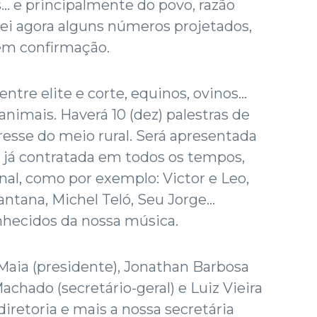
.. e principalmente do povo, razão
rei agora alguns números projetados,
 em confirmação.
entre elite e corte, equinos, ovinos...
nimais. Haverá 10 (dez) palestras de
resse do meio rural. Será apresentada
 já contratada em todos os tempos,
nal, como por exemplo: Victor e Leo,
tana, Michel Teló, Seu Jorge...
hecidos da nossa música.
Maia (presidente), Jonathan Barbosa
achado (secretário-geral) e Luiz Vieira
diretoria e mais a nossa secretária