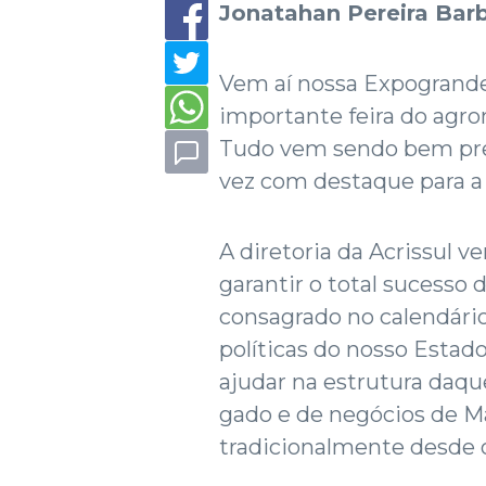
Jonatahan Pereira Barb
Vem aí nossa Expogrande
importante feira do agro
Tudo vem sendo bem prep
vez com destaque para a 
A diretoria da Acrissul 
garantir o total sucesso
consagrado no calendári
políticas do nosso Estad
ajudar na estrutura daque
gado e de negócios de Ma
tradicionalmente desde 