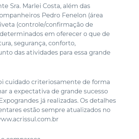
te Sra. Marlei Costa, além das
companheiros Pedro Fenelon (área
iveta (controle/confirmação de
 determinados em oferecer o que de
ura, segurança, conforto,
unto das atividades para essa grande
oi cuidado criteriosamente de forma
mar a expectativa de grande sucesso
 Expograndes já realizadas. Os detalhes
ntares estão sempre atualizados no
www.acrissul.com.br