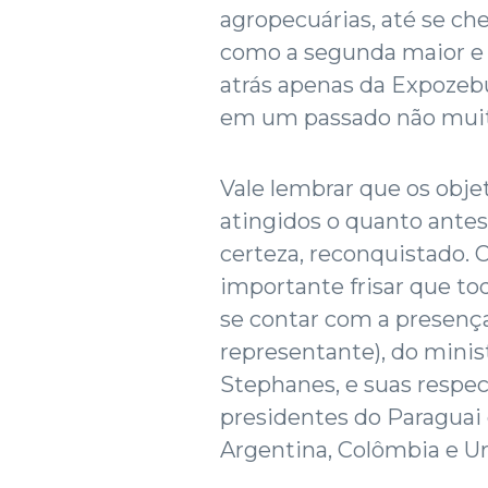
agropecuárias, até se ch
como a segunda maior e m
atrás apenas da Expozeb
em um passado não muit
Vale lembrar que os obje
atingidos o quanto antes
certeza, reconquistado. O
importante frisar que to
se contar com a presença
representante), do minis
Stephanes, e suas respe
presidentes do Paraguai 
Argentina, Colômbia e Ur