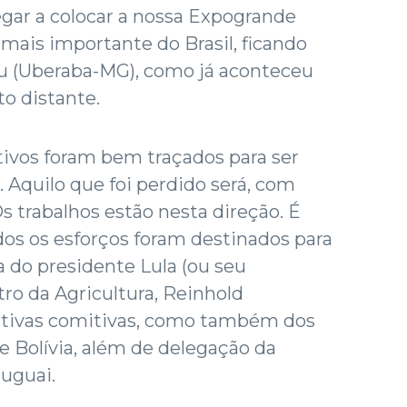
egar a colocar a nossa Expogrande
ais importante do Brasil, ficando
u (Uberaba-MG), como já aconteceu
o distante.
tivos foram bem traçados para ser
. Aquilo que foi perdido será, com
s trabalhos estão nesta direção. É
dos os esforços foram destinados para
 do presidente Lula (ou seu
tro da Agricultura, Reinhold
ctivas comitivas, como também dos
e Bolívia, além de delegação da
uguai.