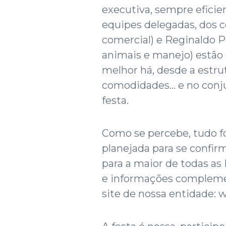
executiva, sempre eficien
equipes delegadas, dos 
comercial) e Reginaldo P
animais e manejo) estão
melhor há, desde a estrut
comodidades... e no conj
festa.
Como se percebe, tudo f
planejada para se confir
para a maior de todas as
e informações compleme
site de nossa entidade: 