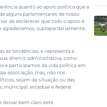
rência quanto ao apoio político que a
de alguns parlamentares de nosso
ar de esclarecer que todo o apoio é
 agradecemos, suprapardariamente,
s as tendências, e representa a
ua diretriz administrativa, como
s e participamos da vida política em
ossa associação, mas, não nos
íticos, sejam da situação ou das
, municipal, estadual e federal.
e deixar bem claro este