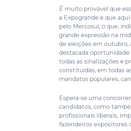
É muito provável que e
a Expogrande e que aqui
pelo Mercosul, o que, in
grande expressão na mídi
de eleições em outubro
destacada oportunidade p
todas as sinalizações e 
constituídas, em todas a
mandatos populares, can
Espera-se uma concorren
candidatos, como também
profissionais liberais, im
fazendeiros expositores 