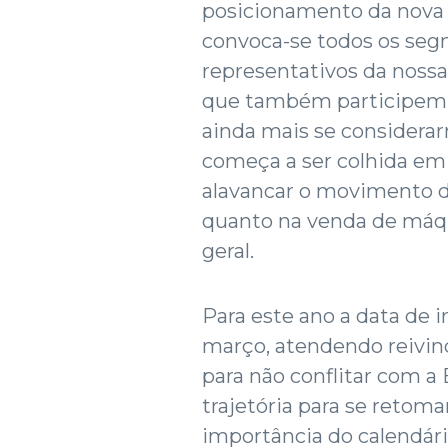
posicionamento da nova d
convoca-se todos os segm
representativos da nossa
que também participem d
ainda mais se considerar
começa a ser colhida em 
alavancar o movimento de
quanto na venda de máq
geral.
Para este ano a data de in
março, atendendo reivind
para não conflitar com a 
trajetória para se retom
importância do calendári