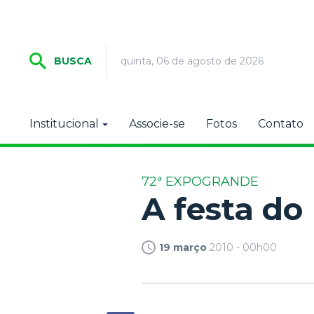
quinta, 06 de agosto de 2026
BUSCA
Institucional
Associe-se
Fotos
Contato
72ª EXPOGRANDE
A festa do
19 março
2010 - 00h00