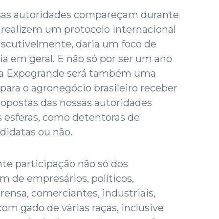
ssas autoridades compareçam durante
 realizem um protocolo internacional
discutivelmente, daria um foco de
a em geral. E não só por ser um ano
, a Expogrande será também uma
ara o agronegócio brasileiro receber
propostas das nossas autoridades
s esferas, como detentoras de
didatas ou não.
te participação não só dos
 de empresários, políticos,
prensa, comerciantes, industriais,
com gado de várias raças, inclusive