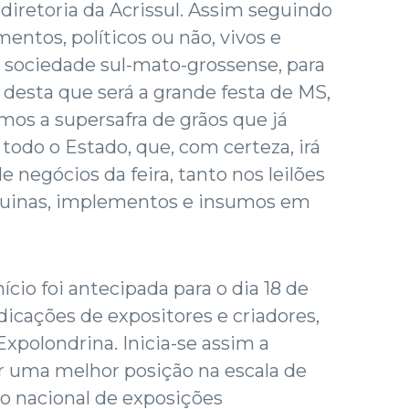
iretoria da Acrissul. Assim seguindo
entos, políticos ou não, vivos e
 sociedade sul-mato-grossense, para
esta que será a grande festa de MS,
mos a supersafra de grãos que já
todo o Estado, que, com certeza, irá
 negócios da feira, tanto nos leilões
uinas, implementos e insumos em
ício foi antecipada para o dia 18 de
icações de expositores e criadores,
Expolondrina. Inicia-se assim a
ar uma melhor posição na escala de
o nacional de exposições