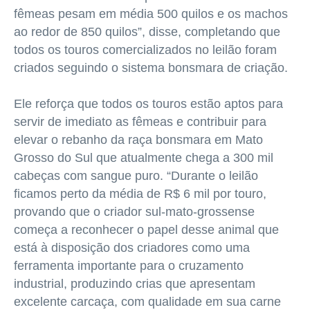
fêmeas pesam em média 500 quilos e os machos
ao redor de 850 quilos”, disse, completando que
todos os touros comercializados no leilão foram
criados seguindo o sistema bonsmara de criação.
Ele reforça que todos os touros estão aptos para
servir de imediato as fêmeas e contribuir para
elevar o rebanho da raça bonsmara
em Mato
Grosso
do Sul que atualmente chega a 300 mil
cabeças com sangue puro. “Durante o leilão
ficamos perto da média de R$ 6 mil por touro,
provando que o criador sul-mato-grossense
começa a reconhecer o papel desse animal que
está à disposição dos criadores como uma
ferramenta importante para o cruzamento
industrial, produzindo crias que apresentam
excelente carcaça, com qualidade em sua carne