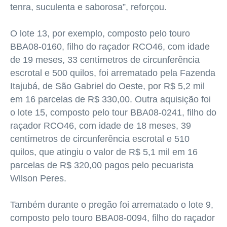
tenra, suculenta e saborosa”, reforçou.
O lote 13, por exemplo, composto pelo touro
BBA08-0160, filho do raçador RCO46, com idade
de 19 meses,
33 centímetros
de circunferência
escrotal e 500 quilos, foi arrematado pela Fazenda
Itajubá, de São Gabriel do Oeste, por R$ 5,2 mil
em 16 parcelas de R$ 330,00. Outra aquisição foi
o lote 15, composto pelo tour BBA08-0241, filho do
raçador RCO46, com idade de 18 meses,
39
centímetros
de circunferência escrotal e 510
quilos, que atingiu o valor de R$ 5,1 mil em 16
parcelas de R$ 320,00 pagos pelo pecuarista
Wilson Peres.
Também durante o pregão foi arrematado o lote 9,
composto pelo touro BBA08-0094, filho do raçador