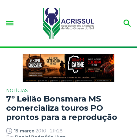
NOTÍCIAS
7º Leilão Bonsmara MS
comercializa touros PO
prontos para a reprodução
19 março
2010 - 21h28
Por
Daniel Pedra/Via Livre