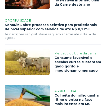
no Festival Internacional
da Carne deste ano
OPORTUNIDADE
Senar/MS abre processo seletivo para profissionais
de nível superior com salários de até R$ 8,2 mil
As inscrições são gratuitas e seguem abertas até o dia 14 de
agosto
Mercado do boi e da carne
Consumo favorável e
escalas curtas sustentam
gado gordo e
impulsionam o mercado
AGRICULTURA
Colheita do milho ganha
ritmo e entra na fase
mais intensa em MS