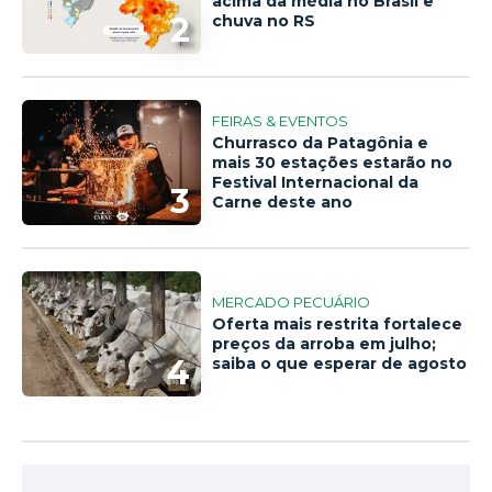
acima da média no Brasil e
2
chuva no RS
FEIRAS & EVENTOS
Churrasco da Patagônia e
mais 30 estações estarão no
Festival Internacional da
3
Carne deste ano
MERCADO PECUÁRIO
Oferta mais restrita fortalece
preços da arroba em julho;
4
saiba o que esperar de agosto