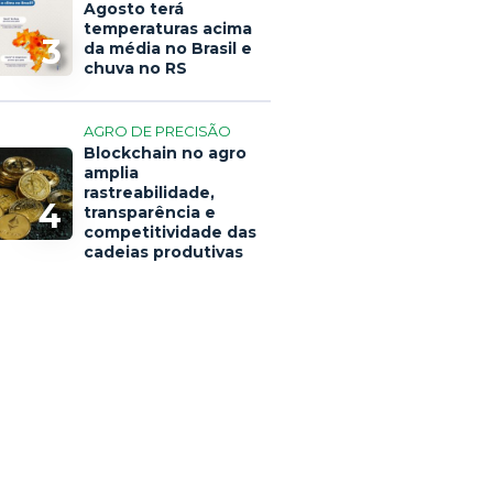
Agosto terá
temperaturas acima
3
da média no Brasil e
chuva no RS
AGRO DE PRECISÃO
Blockchain no agro
amplia
rastreabilidade,
4
transparência e
competitividade das
cadeias produtivas