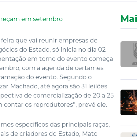
Mai
 feira que vai reunir empresas de
ócios do Estado, só inicia no dia 02
mentação em torno do evento começa
tembro, com a agenda de certames
gramação do evento. Segundo o
ezar Machado, até agora são 31 leilões
pectiva de comercialização de 20 a 25
 contar os reprodutores”, prevê ele.
es específicos das principais raças,
ais de criadores do Estado, Mato