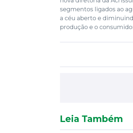
nova diretoria da Acrissu
segmentos ligados ao a
a céu aberto e diminuindo
produção e o consumidor
Leia Também