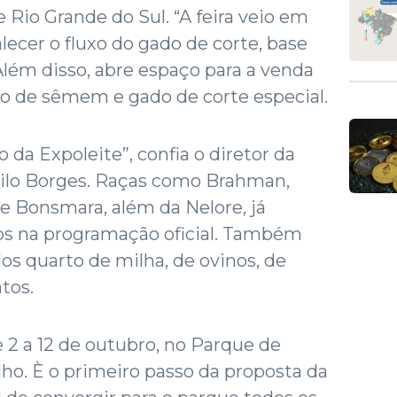
e Rio Grande do Sul. “A feira veio em
alecer o fluxo do gado de corte, base
Além disso, abre espaço para a venda
ão de sêmem e gado de corte especial.
 da Expoleite”, confia o diretor da
urilo Borges. Raças como Brahman,
 e Bonsmara, além da Nelore, já
s na programação oficial. Também
os quarto de milha, de ovinos, de
tos.
2 a 12 de outubro, no Parque de
ho. È o primeiro passo da proposta da