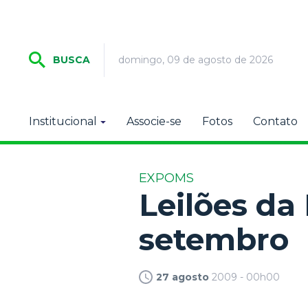
domingo, 09 de agosto de 2026
BUSCA
Institucional
Associe-se
Fotos
Contato
EXPOMS
Leilões d
setembro
27 agosto
2009 - 00h00