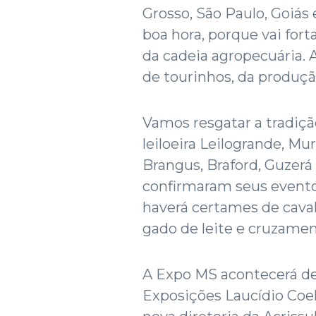
Grosso, São Paulo, Goiás 
boa hora, porque vai fort
da cadeia agropecuária. 
de tourinhos, da produç
Vamos resgatar a tradição
leiloeira Leilogrande, M
Brangus, Braford, Guzerá
confirmaram seus evento
haverá certames de caval
gado de leite e cruzamen
A Expo MS acontecerá de 
Exposições Laucídio Coel