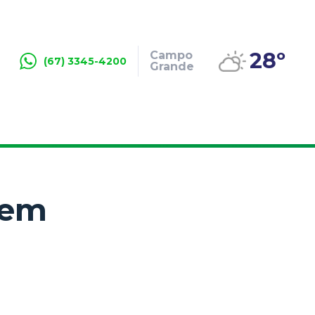
28º
Campo
(67) 3345-4200
Grande
 em