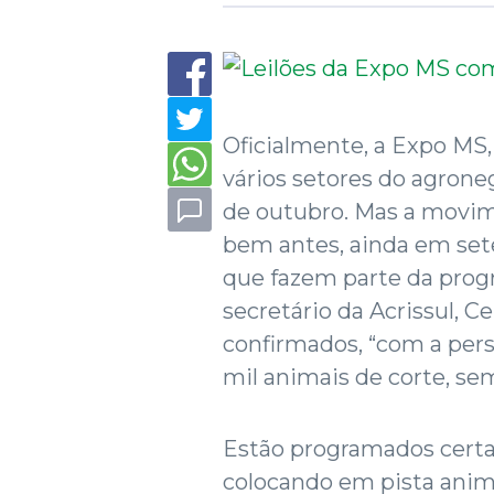
Oficialmente, a Expo MS,
vários setores do agroneg
de outubro. Mas a movi
bem antes, ainda em se
que fazem parte da pro
secretário da Acrissul, C
confirmados, “com a pers
mil animais de corte, sem
Estão programados certam
colocando em pista anim