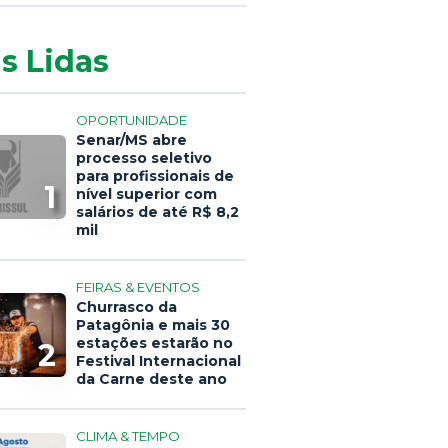
s Lidas
OPORTUNIDADE
Senar/MS abre
processo seletivo
para profissionais de
1
nível superior com
salários de até R$ 8,2
mil
FEIRAS & EVENTOS
Churrasco da
Patagônia e mais 30
estações estarão no
2
Festival Internacional
da Carne deste ano
CLIMA & TEMPO